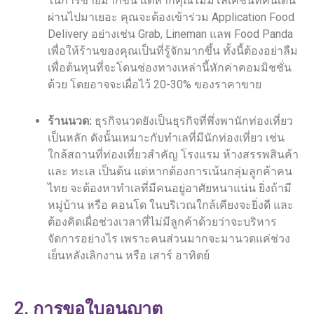
ในการขายมากขึ้น แต่หากคุณไม่มีโลเคชั่นที่คนเดิน
ผ่านไปมาเยอะ คุณจะต้องเข้าร่วม Application Food
Delivery อย่างเช่น Grab, Lineman แลพ Food Panda
เพื่อให้ร้านของคุณเป็นที่รู้จักมากขึ้น ทั้งนี้ต้องอย่าลืม
เพื่อต้นทุนที่จะโดนช่องทางเหล่านี้หักค่าคอมมิชชั่น
ด้วย โดยอาจจะเผื่อไว้ 20-30% ของราคาขาย
ร้านนวด:
ธุรกิจนวดยังเป็นธุรกิจที่พึ่งพานักท่องเที่ยว
เป็นหลัก ดังนั้นเหมาะกับทำเลที่มีนักท่องเที่ยว เช่น
ใกล้สถานที่ท่องเที่ยวสำคัญ โรงแรม ห้างสรรพสินค้า
และ ทะเล เป็นต้น แต่หากต้องการเน้นกลุ่มลูกค้าคน
ไทย จะต้องหาทำเลที่มีคนอยู่อาศัยหนาแน่น ยิ่งถ้ามี
หมู่บ้าน หรือ คอนโด ในบริเวณใกล้เคียงจะยิ่งดี และ
ต้องคิดเผื่อช่วงเวลาที่ไม่มีลูกค้าด้วยว่าจะบริหาร
จัดการอย่างไร เพราะคนส่วนมากจะมานวดแค่ช่วง
เย็นหลังเลิกงาน หรือ เสาร์ อาทิตย์
2. การขอใบอนุญาต