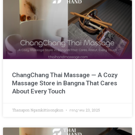
ChangChang Thai Massage — A Cozy
Massage Store in Bangna That Cares
About Every Touch
Thanapon Ngamkittisongkun
กรกฎาคม 23, 2025