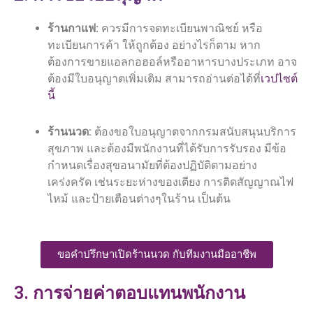
ร้านกาแฟ:
ควรมีการจดทะเบียนพาณิชย์ หรือ
ทะเบียนการค้า ให้ถูกต้อง อย่างไรก็ตาม หาก
ต้องการขายแอลกอฮอล์หรืออาหารบางประเภท อาจ
ต้องมีใบอนุญาตเพิ่มเติม สามารถอ่านต่อได้ที่
เวปไซต์
นี้
ร้านนวด:
ต้องขอใบอนุญาตจากกรมสนับสนุนบริการ
สุขภาพ และต้องมีพนักงานที่ได้รับการรับรอง มีข้อ
กำหนดเรื่องสุขอนามัยที่ต้องปฏิบัติตามอย่าง
เคร่งครัด เช่นระยะห่างของเตียง การติดสัญญาณไฟ
ไหม้ และป้ายเตือนต่างๆในร้าน เป็นต้น
ขอคำปรึกษาเปิดร้านนวด กับทีมงานมืออาชีพ
3. การจ่ายค่าตอบแทนพนักงาน