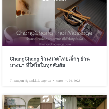
ChangChang ร้านนวดไทยเล็กๆ ย่าน
บางนา ที่ใส่ใจในทุกสัมผัส
Thanapon Ngamkittisongkun
กรกฎาคม 19, 2025