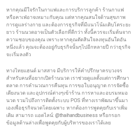
หากคุณมีใจรักในกาแฟและการบริการลูกค้า ร้านกาแฟ
หรือคาเฟ่อาจเหมาะกับคุณ แต่หากคุณสนใจด้านสุขภาพ
การดูแลร่างกาย และต้องการธุรกิจที่มีแนวโน้มเติบโตระยะ
ยาว ร้านนวดอาจเป็นตัวเลือกที่ดีกว่า ทั้งนี้ควรจะเริ่มต้นจาก
ความชอบของคุณ เพราะหากคุณตัดสินใจลงทุนอันใดอัน
หนึ่งแล้ว คุณจะต้องอยู่กับธุรกิจนั้นๆไปอีกหลายปี กว่าธุรกิจ
จะเริ่มลงตัว
ทางไทยแฮนด์ มาสสาจ มีบริการให้คำปรึกษาครบวงจร
สำหรับคนที่อยากเปิดร้านนวด เราช่วยดูแลตั้งแต่การศึกษา
ตลาด การคำนวณการคืนทุน การขอใบอนุญาต การจัดซื้อ
เตียงนวด และอุปกรณ์ต่างๆเข้าร้าน การหาและอบรมหมอ
นวด รวมไปถึงการติดตั้งระบบ POS ที่ทางเราพัฒนาขึ้นมา
เองเพื่อธุรกิจนวดโดยเฉพาะ หากต้องการพูดคุยกับเราเพิ่ม
เติม สามารถ แอดไลน์: @thaihandbusiness หรือกรอก
ข้อมูลด้านล่างเพื่อพูดคุยกับผู้บริหารของเราได้เลย