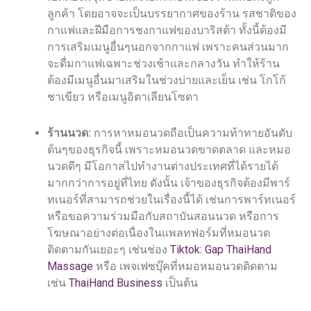
ลูกค้า โดยอาจจะเป็นบรรยากาศของร้าน รสชาติของ
กาแฟและฝีมือการชงกาแฟของบาริสต้า ทั้งนี้ต้องมี
การเสริมเมนูอื่นๆนอกจากกาแฟ เพราะคนส่วนมาก
จะดื่มกาแฟเฉพาะช่วงเช้าและกลางวัน ทำให้ร้าน
ต้องมีเมนูอื่นมาเสริมในช่วงบ่ายและเย็น เช่น โกโก้
ชาเขียว หรือเมนูอิตาเลียนโซดา
ร้านนวด:
การหาหมอนวดถือเป็นความท้าทายอันดับ
ต้นๆของธุรกิจนี้ เพราะหมอนวดขาดตลาด และหมอ
นวดดีๆ มีโอกาสไปทำงานต่างประเทศที่ได้รายได้
มากกว่าการอยู่ที่ไทย ดังนั้น เจ้าของธุรกิจต้องมีพาร์
ทเนอร์ที่สามารถช่วยในเรื่องนี้ได้ เช่นการพาร์ทเนอร์
หรือขอความร่วมมือกับสถาบันสอนนวด หรือการ
โฆษณาอย่างต่อเนื่องในแพลทฟอร์มที่หมอนวด
ติดตามกันเยอะๆ เช่นช่อง
Tiktok: Gap ThaiHand
Massage
หรือ เพจเฟซบุ๊คที่หมอหมอนวดติดตาม
เช่น
ThaiHand Business
เป็นต้น