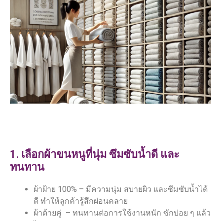
1. เลือกผ้าขนหนูที่นุ่ม ซึมซับน้ำดี และ
ทนทาน
ผ้าฝ้าย 100% – มีความนุ่ม สบายผิว และซึมซับน้ำได้
ดี ทำให้ลูกค้ารู้สึกผ่อนคลาย
ผ้าด้ายคู่ – ทนทานต่อการใช้งานหนัก ซักบ่อย ๆ แล้ว