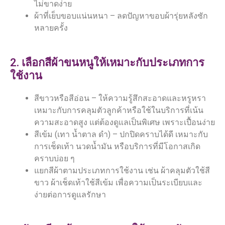
ไม่ขาดง่าย
ผ้าที่เย็บขอบแน่นหนา – ลดปัญหาขอบผ้ารุ่ยหลังซัก
หลายครั้ง
2. เลือกสีผ้าขนหนูให้เหมาะกับประเภทการ
ใช้งาน
สีขาวหรือสีอ่อน – ให้ความรู้สึกสะอาดและหรูหรา
เหมาะกับการคลุมตัวลูกค้าหรือใช้ในบริการที่เน้น
ความสะอาดสูง แต่ต้องดูแลเป็นพิเศษ เพราะเปื้อนง่าย
สีเข้ม (เทา น้ำตาล ดำ) – ปกปิดคราบได้ดี เหมาะกับ
การเช็ดเท้า นวดน้ำมัน หรือบริการที่มีโอกาสเกิด
คราบบ่อย ๆ
แยกสีผ้าตามประเภทการใช้งาน เช่น ผ้าคลุมตัวใช้สี
ขาว ผ้าเช็ดเท้าใช้สีเข้ม เพื่อความเป็นระเบียบและ
ง่ายต่อการดูแลรักษา