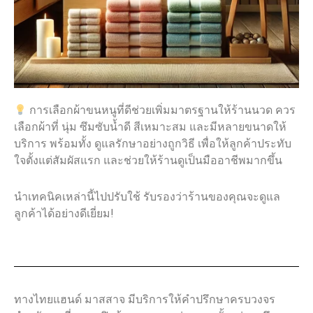
การเลือกผ้าขนหนูที่ดีช่วยเพิ่มมาตรฐานให้ร้านนวด ควร
เลือกผ้าที่ นุ่ม ซึมซับน้ำดี สีเหมาะสม และมีหลายขนาดให้
บริการ พร้อมทั้ง ดูแลรักษาอย่างถูกวิธี เพื่อให้ลูกค้าประทับ
ใจตั้งแต่สัมผัสแรก และช่วยให้ร้านดูเป็นมืออาชีพมากขึ้น
นำเทคนิคเหล่านี้ไปปรับใช้ รับรองว่าร้านของคุณจะดูแล
ลูกค้าได้อย่างดีเยี่ยม!
ทางไทยแฮนด์ มาสสาจ มีบริการให้คำปรึกษาครบวงจร