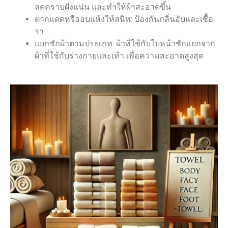
ลดคราบฝังแน่น และทำให้ผ้าสะอาดขึ้น
ตากแดดหรืออบแห้งให้สนิท: ป้องกันกลิ่นอับและเชื้อ
รา
แยกซักผ้าตามประเภท: ผ้าที่ใช้กับใบหน้าซักแยกจาก
ผ้าที่ใช้กับร่างกายและเท้า เพื่อความสะอาดสูงสุด