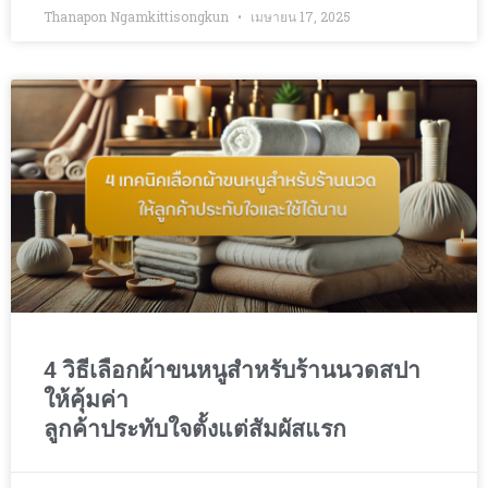
Thanapon Ngamkittisongkun
เมษายน 17, 2025
4 วิธีเลือกผ้าขนหนูสำหรับร้านนวดสปา
ให้คุ้มค่า
ลูกค้าประทับใจตั้งแต่สัมผัสแรก