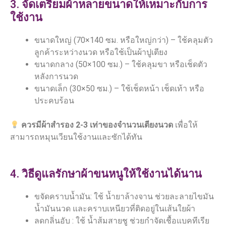
3. จัดเตรียมผ้าหลายขนาดให้เหมาะกับการ
ใช้งาน
ขนาดใหญ่ (70×140 ซม. หรือใหญ่กว่า) – ใช้คลุมตัว
ลูกค้าระหว่างนวด หรือใช้เป็นผ้าปูเตียง
ขนาดกลาง (50×100 ซม.) – ใช้คลุมขา หรือเช็ดตัว
หลังการนวด
ขนาดเล็ก (30×50 ซม.) – ใช้เช็ดหน้า เช็ดเท้า หรือ
ประคบร้อน
ควรมีผ้าสำรอง
2-3
เท่าของจำนวนเตียงนวด
เพื่อให้
สามารถหมุนเวียนใช้งานและซักได้ทัน
4. วิธีดูแลรักษาผ้าขนหนูให้ใช้งานได้นาน
ขจัดคราบน้ำมัน: ใช้ น้ำยาล้างจาน ช่วยละลายไขมัน
น้ำมันนวด และคราบเหนียวที่ติดอยู่ในเส้นใยผ้า
ลดกลิ่นอับ : ใช้ น้ำส้มสายชู ช่วยกำจัดเชื้อแบคทีเรีย