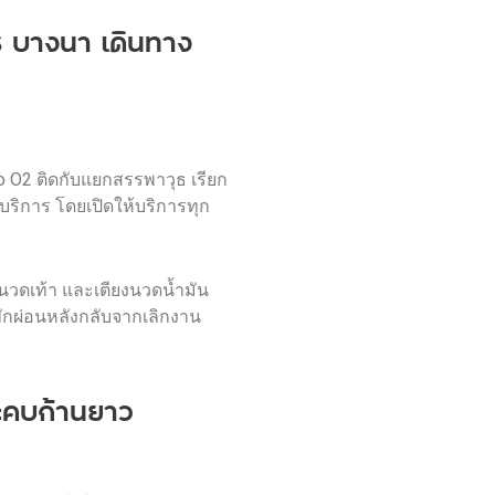
S บางนา เดินทาง
eo O2 ติดกับแยกสรรพาวุธ เรียก
้บริการ โดยเปิดให้บริการทุก
้นวดเท้า และเตียงนวดน้ำมัน
พักผ่อนหลังกลับจากเลิกงาน
ะคบก้านยาว