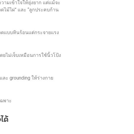
ำความเข้าใจให้ยุ่งยาก แต่แม้จะ
ดไม้ไผ่” และ “ลูกประคบก้าน
รนวดแบบหินร้อนแต่กระจายแรง
ดยไม่เจ็บเหมือนการใช้นิ้วโป้ง
และ grounding ให้ร่างกาย
ยเฉพาะ
ได้