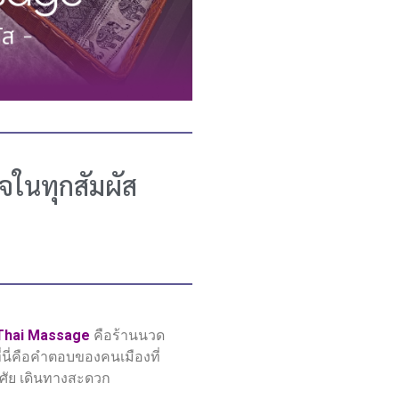
จในทุกสัมผัส
Thai Massage
คือร้านนวด
่นี่คือคำตอบของคนเมืองที่
าศัย เดินทางสะดวก