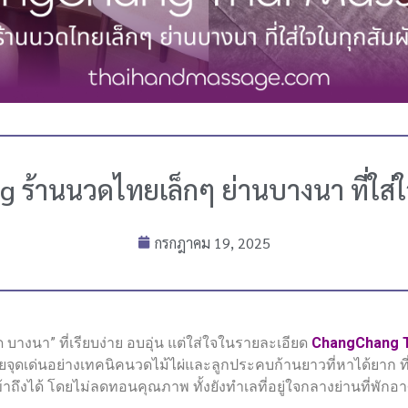
ร้านนวดไทยเล็กๆ ย่านบางนา ที่ใส่ใ
กรกฎาคม 19, 2025
างนา” ที่เรียบง่าย อบอุ่น แต่ใส่ใจในรายละเอียด
ChangChang 
วยจุดเด่นอย่างเทคนิคนวดไม้ไผ่และลูกประคบก้านยาวที่หาได้ยาก ที
าถึงได้ โดยไม่ลดทอนคุณภาพ ทั้งยังทำเลที่อยู่ใจกลางย่านที่พักอ