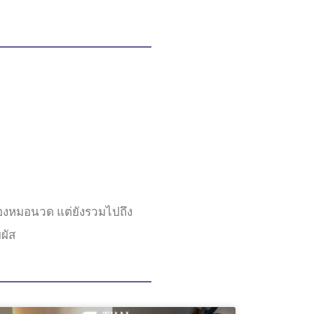
ของหมอนวด แต่ยังรวมไปถึง
มผัส