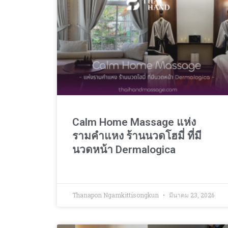
Calm Home Massage แห่ง
รามคำแหง ร้านนวดโฮมี่ ที่มี
นวดหน้า Dermalogica
Thanapon Ngamkittisongkun
มีนาคม 23, 2026