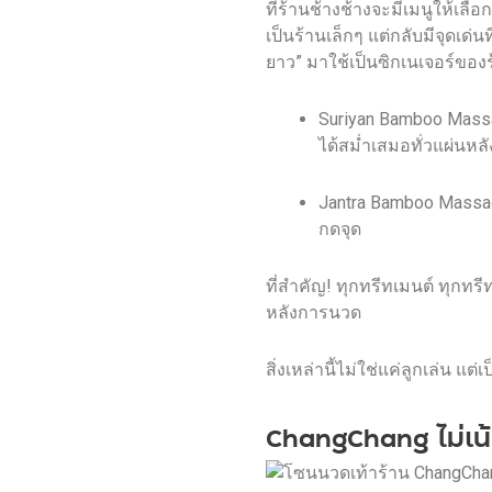
ที่ร้านช้างช้างจะมีเมนูให้เลื
เป็นร้านเล็กๆ แต่กลับมีจุด
ยาว” มาใช้เป็นซิกเนเจอร์ของ
Suriyan Bamboo Massa
ได้สม่ำเสมอทั่วแผ่นหลั
Jantra Bamboo Massage
กดจุด
ที่สำคัญ! ทุกทรีทเมนต์ ทุกท
หลังการนวด
สิ่งเหล่านี้ไม่ใช่แค่ลูกเล่น แ
ChangChang ไม่เน้น