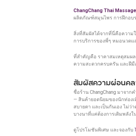
ChangChang Thai Massag
ผลิตภัณฑ์สมุนไพร การฝึกอบรมน
สิ่งที่สัมผัสได้จากที่นี่คือ
การบริการของพี่ๆ หมอนวดและ 
ที่สำคัญคือ ราคาสมเหตุสมผลมา
ความสะดวกครบครัน และฝีมือขอ
สัมผัสความผ่อนคล
ชื่อร้าน ChangChang มาจากคำว
— สินค้ายอดนิยมของนักท่องเที่
สบายตา และเป็นกันเอง ไม่ว่า
บางนาที่แค่ต้องการเติมพลังใ
ดูโปรโมชันพิเศษ และจองกับ