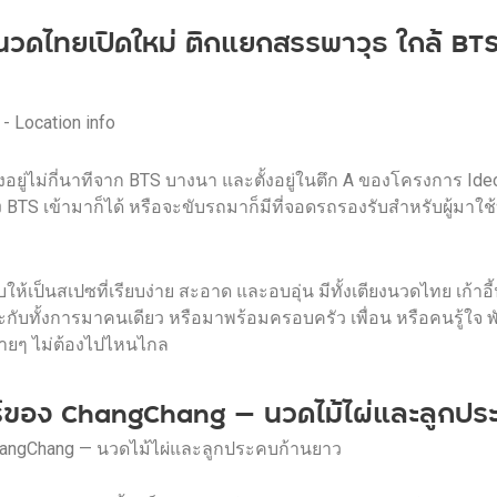
วดไทยเปิดใหม่ ติกแยกสรรพาวุธ ใกล้ BT
อยู่ไม่กี่นาทีจาก BTS บางนา และตั้งอยู่ในตึก A ของโครงการ Id
ง BTS เข้ามาก็ได้ หรือจะขับรถมาก็มีที่จอดรถรองรับสำหรับผู้มาใช
ป็นสเปซที่เรียบง่าย สะอาด และอบอุ่น มีทั้งเตียงนวดไทย เก้าอี
ะกับทั้งการมาคนเดียว หรือมาพร้อมครอบครัว เพื่อน หรือคนรู้ใจ 
ง่ายๆ ไม่ต้องไปไหนไกล
อร์ของ ChangChang — นวดไม้ไผ่และลูกปร