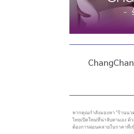
ChangChang 
หากคุณกำลังมองหา “ร้านนวด บ
ไทยเปิดใหม่ที่น่าจับตามอง ด้
ต้องการผ่อนคลายในราคาที่เข้