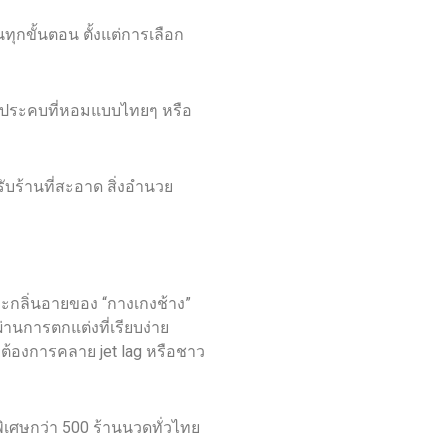
นทุกขั้นตอน ตั้งแต่การเลือก
่นลูกประคบที่หอมแบบไทยๆ หรือ
รับร้านที่สะอาด สิ่งอำนวย
และกลิ่นอายของ “กางเกงช้าง”
ผ่านการตกแต่งที่เรียบง่าย
่ต้องการคลาย jet lag หรือชาว
ศษกว่า 500 ร้านนวดทั่วไทย