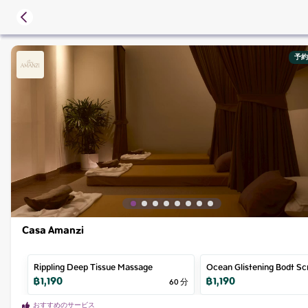
予約
Casa Amanzi
Rippling Deep Tissue Massage
Ocean Glistening Bodt Sc
฿
1,190
฿
1,190
60
分
おすすめのサービス