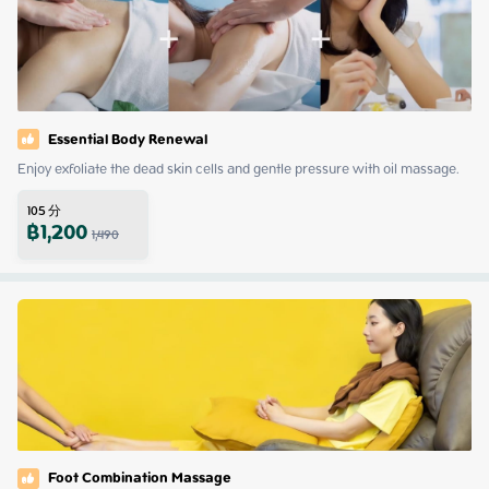
Essential Body Renewal
Enjoy exfoliate the dead skin cells and gentle pressure with oil massage.
105
分
฿
1,200
1,490
Foot Combination Massage