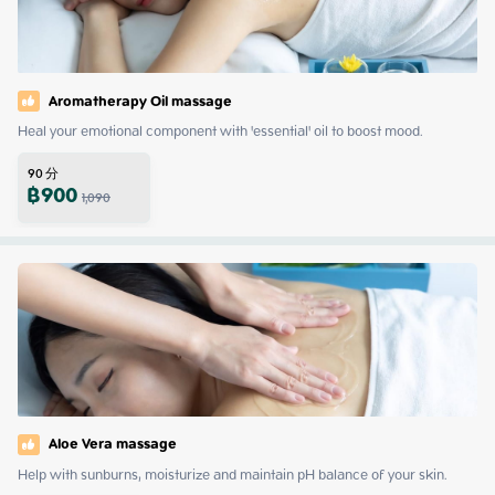
Aromatherapy Oil massage
Heal your emotional component with 'essential' oil to boost mood. 
90
分
฿
900
1,090
Aloe Vera massage
Help with sunburns, moisturize and maintain pH balance of your skin. 