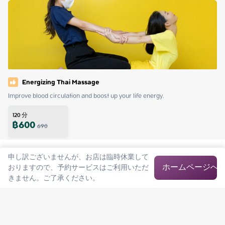
Energizing Thai Massage
Improve blood circulation and boost up your life energy.
120
分
฿
600
690
申し訳ございませんが、お店は臨時休業して
ホームページへ
おりますので、予約サービスはご利用いただ
きません。ご了承ください。