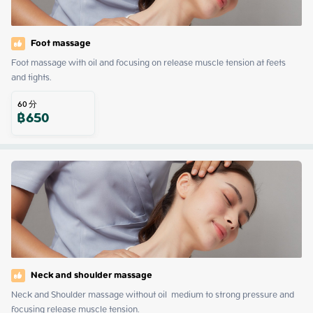
Foot massage
Foot massage with oil and focusing on release muscle tension at feets 
and tights.
60
分
฿
650
Neck and shoulder massage
Neck and Shoulder massage without oil  medium to strong pressure and 
focusing release muscle tension.