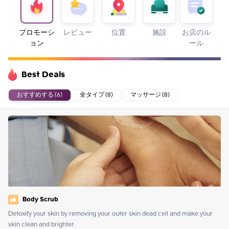
プロモーシ
レビュー
位置
施設
お店のル
ョン
ール
Best Deals
おすすめする (6)
全タイプ (8)
マッサージ (8)
Body Scrub
Detoxify your skin by removing your outer skin dead cell and make your 
skin clean and brighter.