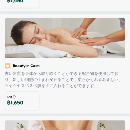
฿
1,450
Beauty in Calm
古い角質を身体から取り除くことができる配合物を使用してお
り、新しい細胞に生まれ変わることで、柔らかくみずみずしい、
ツヤツヤスベスベ肌を手に入れることができます。
120
分
฿
1,650