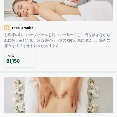
Thai Paradise
お客様の肌にハーブボールを使いマッサージし、円を描きながら
肌に押し込むため、漢方薬やハーブの効能が肌に浸透し、筋肉の
痛みを緩和させる効果があります。
120
分
฿
1,150