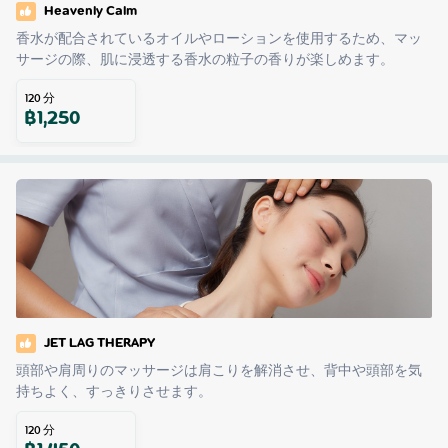
Heavenly Calm
香水が配合されているオイルやローションを使用するため、マッ
サージの際、肌に浸透する香水の粒子の香りが楽しめます。
120
分
฿
1,250
JET LAG THERAPY
頭部や肩周りのマッサージは肩こりを解消させ、背中や頭部を気
持ちよく、すっきりさせます。
120
分