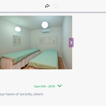
Open 11:00 - 23:30
 our haven of serenity, where 
11:00 - 23:30
11:00 - 23:30
11:00 - 23:30