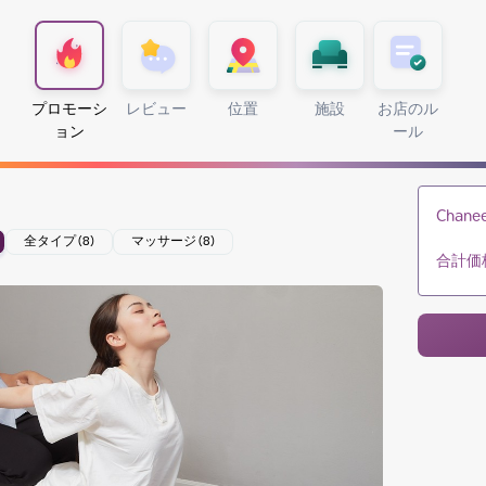
プロモーシ
レビュー
位置
施設
お店のル
ョン
ール
Chanee
全タイプ (8)
マッサージ (8)
合計価