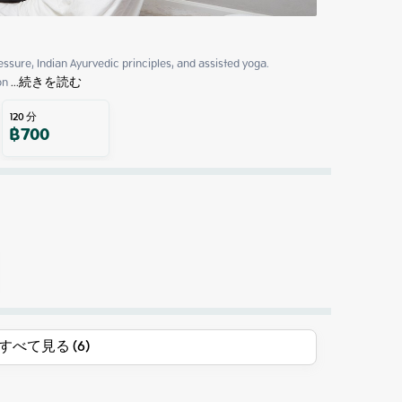
ssure, Indian Ayurvedic principles, and assisted yoga.

on
 ...
続きを読む
120
分
฿
700
すべて見る (6)