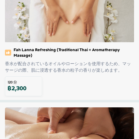
Fah Lanna Refreshing (Traditional Thai + Aromatherapy
Massage)
香水が配合されているオイルやローションを使用するため、マッ
サージの際、肌に浸透する香水の粒子の香りが楽しめます。
120
分
฿
2,300