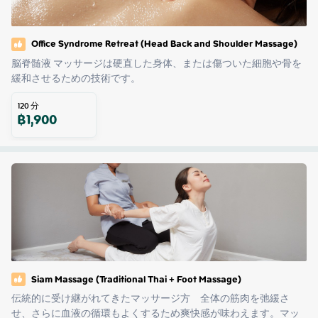
Office Syndrome Retreat (Head Back and Shoulder Massage)
脳脊髄液 マッサージは硬直した身体、または傷ついた細胞や骨を
緩和させるための技術です。
120
分
฿
1,900
Siam Massage (Traditional Thai + Foot Massage)
伝統的に受け継がれてきたマッサージ方　全体の筋肉を弛緩さ
せ、さらに血液の循環もよくするため爽快感が味わえます。マッ