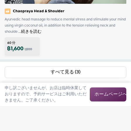
Chaopraya Head & Shoulder
Ayurvedic head massage to reduce mental stress and stimulate your mind 
using virgin coconut oil, in addition to the tension relieving neck and 
shoulde
 ...
続きを読む
60
分
฿
1,600
1,800
すべて見る (3)
申し訳ございませんが、お店は臨時休業して
ホームページへ
おりますので、予約サービスはご利用いただ
きません。ご了承ください。