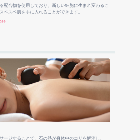
る配合物を使用しており、新しい細胞に生まれ変わるこ
スベスベ肌を手に入れることができます。
hase
サージすることで、石の熱が身体中のコリを解消し、