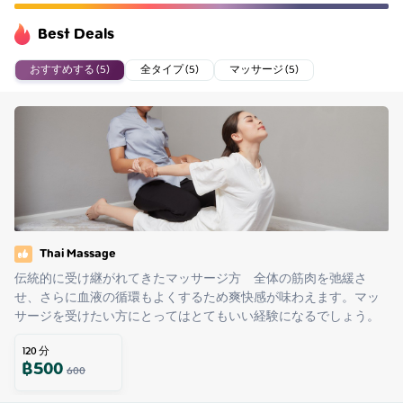
Best Deals
おすすめする (5)
全タイプ (5)
マッサージ (5)
Thai Massage
伝統的に受け継がれてきたマッサージ方　全体の筋肉を弛緩さ
せ、さらに血液の循環もよくするため爽快感が味わえます。マッ
サージを受けたい方にとってはとてもいい経験になるでしょう。
120
分
฿
500
600