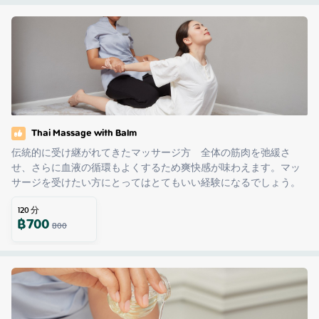
Thai Massage with Balm
伝統的に受け継がれてきたマッサージ方　全体の筋肉を弛緩さ
せ、さらに血液の循環もよくするため爽快感が味わえます。マッ
サージを受けたい方にとってはとてもいい経験になるでしょう。
120
分
฿
700
800