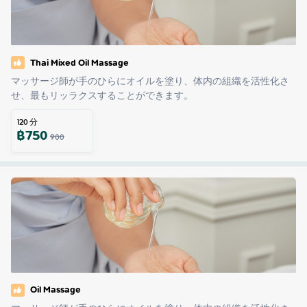
Thai Mixed Oil Massage
マッサージ師が手のひらにオイルを塗り、体内の組織を活性化さ
せ、最もリッラクスすることができます。
120
分
฿
750
900
Oil Massage