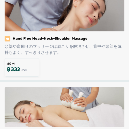
Hand Free Head-Neck-Shoulder Massage
頭部や肩周りのマッサージは肩こりを解消させ、背中や頭部を気
持ちよく、すっきりさせます。
60
分
฿
332
390