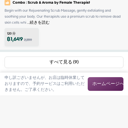
Combo : Scrub & Aroma by Female Therapist
Begin with our Rejuvenating Scrub Massage, gently exfoliating and 
soothing your body. Our therapists use a premium scrub to remove dead 
skin cells whi
 ...
続きを読む
120
分
฿
1,649
2,280
すべて見る (9)
申し訳ございませんが、お店は臨時休業して
ホームページへ
おりますので、予約サービスはご利用いただ
きません。ご了承ください。