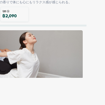
の香りで体にも心にもリラクス感が感じられる。
120
分
฿
2,090