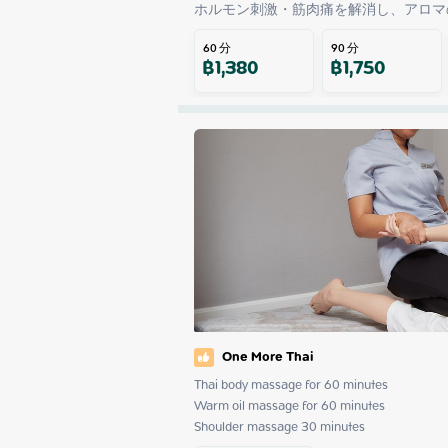
ホルモン刺激・筋肉痛を解消し、アロマ
60
分
90
分
฿
1,380
฿
1,750
One More Thai
Thai body massage for 60 minutes

Warm oil massage for 60 minutes

Shoulder massage 30 minutes