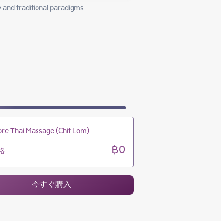
10:00 - 23:00
and traditional paradigms 
10:00 - 23:00
10:00 - 23:00
10:00 - 23:00
re Thai Massage (Chit Lom)
฿0
格
今すぐ購入