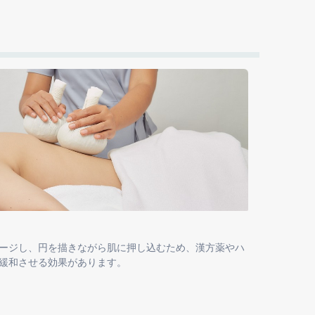
ージし、円を描きながら肌に押し込むため、漢方薬やハ
緩和させる効果があります。