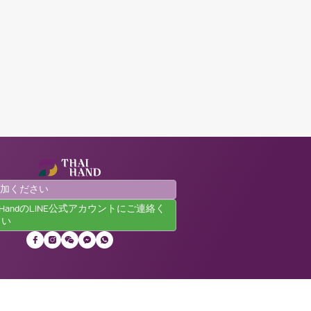
参加ください
aiHandのLINE公式アカウントにご連絡く
さい