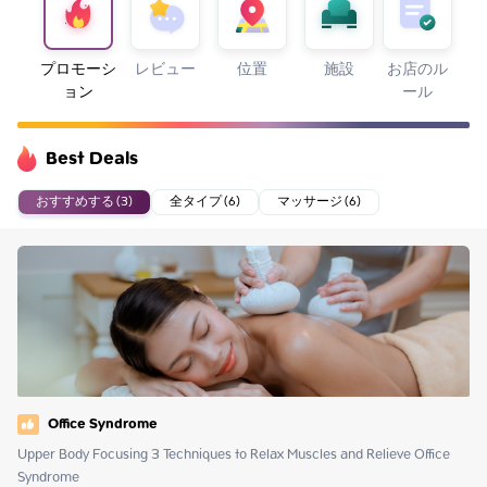
プロモーシ
レビュー
位置
施設
お店のル
ョン
ール
Best Deals
おすすめする (3)
全タイプ (6)
マッサージ (6)
Office Syndrome
Upper Body Focusing 3 Techniques to Relax Muscles and Relieve Office 
Syndrome
