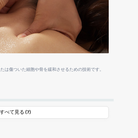
または傷ついた細胞や骨を緩和させるための技術です。
すべて見る (7)