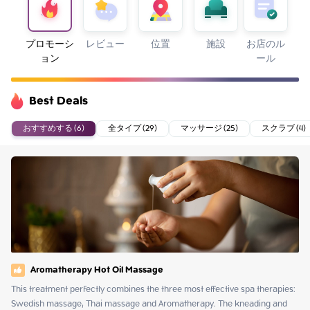
プロモーシ
レビュー
位置
施設
お店のル
ョン
ール
Best Deals
おすすめする (6)
全タイプ (29)
マッサージ (25)
スクラブ (4)
Aromatherapy Hot Oil Massage
This treatment perfectly combines the three most effective spa therapies: 
Swedish massage, Thai massage and Aromatherapy. The kneading and 