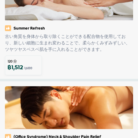
Summer Refresh
古い角質を身体から取り除くことができる配合物を使用してお
り、新しい細胞に生まれ変わることで、柔らかくみずみずしい、
ツヤツヤスベスベ肌を手に入れることができます。
120
分
฿
1,512
1,680
(Office Syndrome) Neck & Shoulder Pain Relief