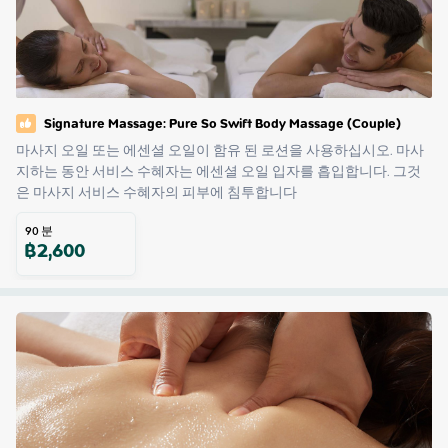
Signature Massage: Pure So Swift Body Massage (Couple)
마사지 오일 또는 에센셜 오일이 함유 된 로션을 사용하십시오. 마사
지하는 동안 서비스 수혜자는 에센셜 오일 입자를 흡입합니다. 그것
은 마사지 서비스 수혜자의 피부에 침투합니다
90
분
฿
2,600