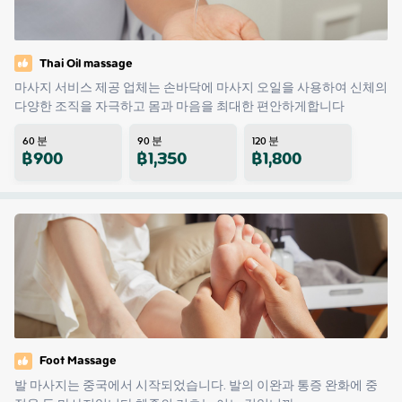
Thai Oil massage
마사지 서비스 제공 업체는 손바닥에 마사지 오일을 사용하여 신체의 
다양한 조직을 자극하고 몸과 마음을 최대한 편안하게합니다
60
분
90
분
120
분
฿
900
฿
1,350
฿
1,800
Foot Massage
발 마사지는 중국에서 시작되었습니다. 발의 이완과 통증 완화에 중