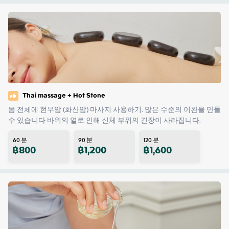
Thai massage + Hot Stone
몸 전체에 현무암 (화산암) 마사지 사용하기. 많은 수준의 이완을 만들 
수 있습니다 바위의 열로 인해 신체 부위의 긴장이 사라집니다.
60
분
90
분
120
분
฿
800
฿
1,200
฿
1,600