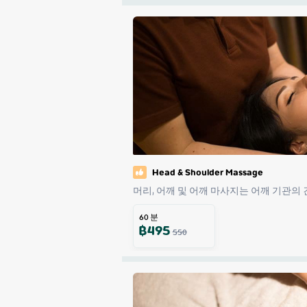
Head & Shoulder Massage
머리, 어깨 및 어깨 마사지는 어깨 기관의 
60
분
฿
495
550