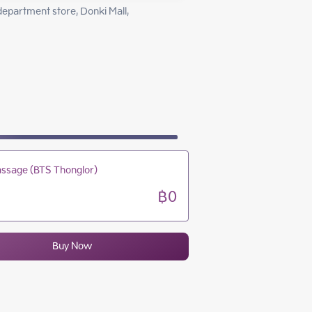
10:00 - 22:00
artment store, Donki Mall, 
10:00 - 22:00
10:00 - 22:00
10:00 - 22:00
ssage (BTS Thonglor)
฿0
Buy Now