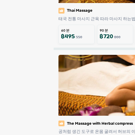
Thai Massage
태국 전통 마사지 근육 따라 마사지 하는
60
분
90
분
฿
495
฿
720
550
800
The Massage with Herbal compress
공처럼 생긴 도구로 온몸 굴려서 허브의 