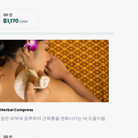
120
분
฿
1,170
1,300
 Herbal Compress
이점은 피부에 침투하여 근육통을 완화시키는 데 도움이됩
120
분