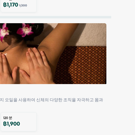
฿
1,170
1,300
지 오일을 사용하여 신체의 다양한 조직을 자극하고 몸과 
120
분
฿
1,900