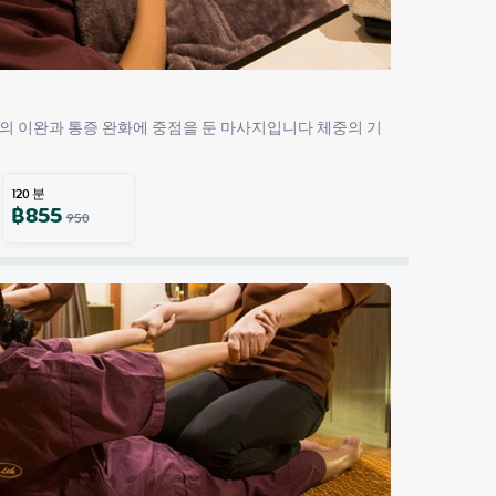
의 이완과 통증 완화에 중점을 둔 마사지입니다 체중의 기
120
분
฿
855
950