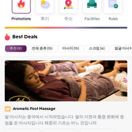
Promotions
후기
주소
Facilities
Rules
Best Deals
추천 (8)
전체 종류 (15)
마사지 (15)
스크럽 (6)
얼굴 마사지 
Aromatic Foot Massage
발 마사지는 중국에서 시작되었습니다. 발의 이완과 통증 완화에 중
점을 둔 마사지입니다 체중의 기초는 어느 것입니까