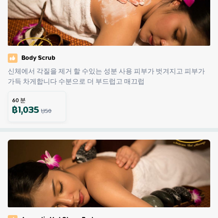
Body Scrub
신체에서 각질을 제거 할 수있는 성분 사용 피부가 벗겨지고 피부가 
가득 차게합니다 수분으로 더 부드럽고 매끄럽
60
분
฿
1,035
1,150