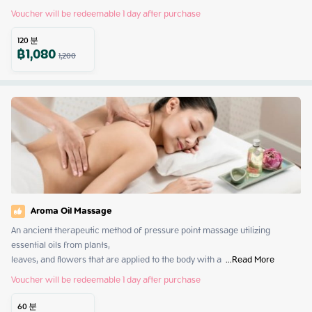
Voucher will be redeemable 1 day after purchase
120
분
฿
1,080
1,200
Aroma Oil Massage
An ancient therapeutic method of pressure point massage utilizing 
essential oils from plants,

leaves, and flowers that are applied to the body with a 
 ...
Read More
Voucher will be redeemable 1 day after purchase
60
분