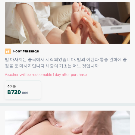
Foot Massage
발 마사지는 중국에서 시작되었습니다. 발의 이완과 통증 완화에 중
점을 둔 마사지입니다 체중의 기초는 어느 것입니까
Voucher will be redeemable 1 day after purchase
60
분
฿
720
800