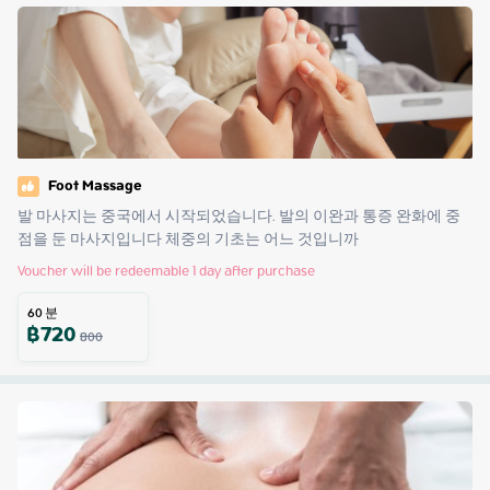
Foot Massage
발 마사지는 중국에서 시작되었습니다. 발의 이완과 통증 완화에 중
점을 둔 마사지입니다 체중의 기초는 어느 것입니까
Voucher will be redeemable 1 day after purchase
60
분
฿
720
800