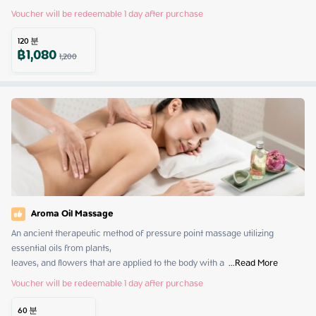
Voucher will be redeemable 1 day after purchase
120
분
฿
1,080
1,200
Aroma Oil Massage
An ancient therapeutic method of pressure point massage utilizing 
essential oils from plants,

leaves, and flowers that are applied to the body with a 
 ...
Read More
Voucher will be redeemable 1 day after purchase
60
분