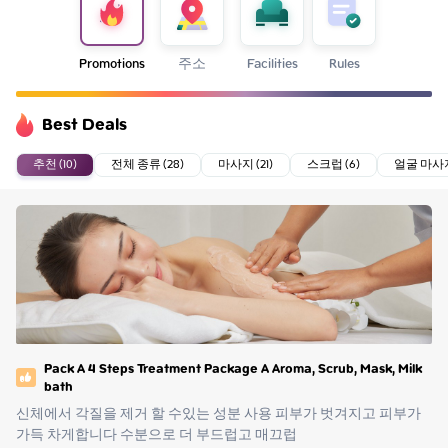
Promotions
주소
Facilities
Rules
Best Deals
추천 (10)
전체 종류 (28)
마사지 (21)
스크럽 (6)
얼굴 마사지
Pack A 4 Steps Treatment Package A Aroma, Scrub, Mask, Milk
bath
신체에서 각질을 제거 할 수있는 성분 사용 피부가 벗겨지고 피부가 
가득 차게합니다 수분으로 더 부드럽고 매끄럽