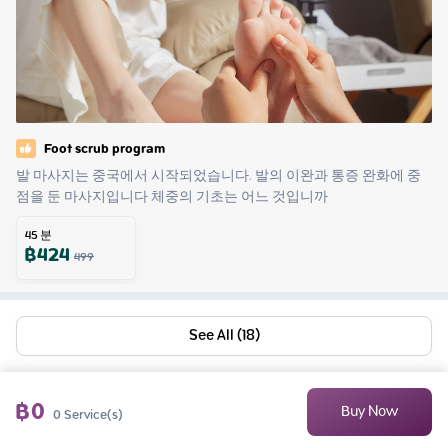
Foot scrub program
발 마사지는 중국에서 시작되었습니다. 발의 이완과 통증 완화에 중
점을 둔 마사지입니다 체중의 기초는 어느 것입니까
45
분
฿
424
499
See All (18)
฿
0
Buy Now
0
Service(s)