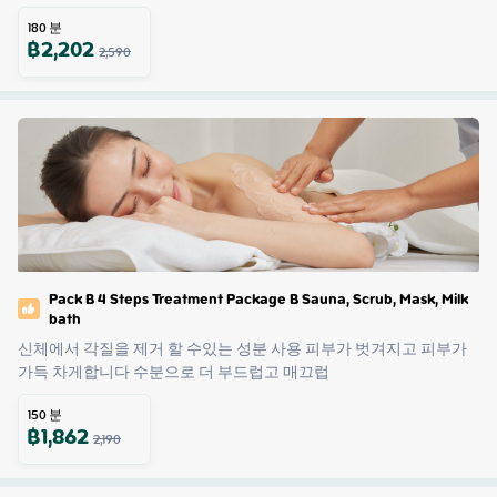
180
분
฿
2,202
2,590
Pack B 4 Steps Treatment Package B Sauna, Scrub, Mask, Milk
bath
신체에서 각질을 제거 할 수있는 성분 사용 피부가 벗겨지고 피부가 
가득 차게합니다 수분으로 더 부드럽고 매끄럽
150
분
฿
1,862
2,190