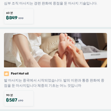
심부 조직 마사지는 경련 완화에 중점을 둔 마사지 기술입니다.
60
분
฿
849
999
Foot Hot oil
발 마사지는 중국에서 시작되었습니다. 발의 이완과 통증 완화에 중
점을 둔 마사지입니다 체중의 기초는 어느 것입니까
90
분
฿
587
690