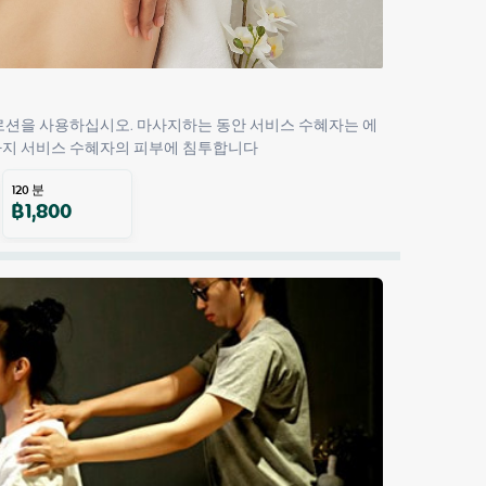
 로션을 사용하십시오. 마사지하는 동안 서비스 수혜자는 에
사지 서비스 수혜자의 피부에 침투합니다
120
분
฿
1,800