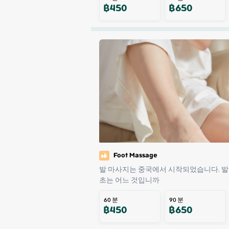
฿
450
฿
650
Foot Massage
발 마사지는 중국에서 시작되었습니다. 발
초는 어느 것입니까
60
분
90
분
฿
450
฿
650