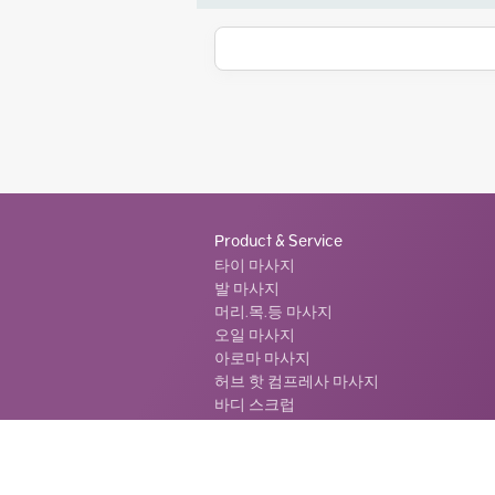
Product & Service
타이 마사지
발 마사지
머리.목.등 마사지
오일 마사지
아로마 마사지
허브 핫 컴프레사 마사지
바디 스크럽