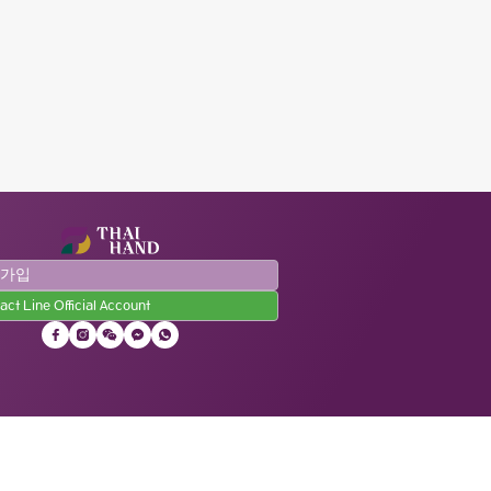
원가입
act Line Official Account