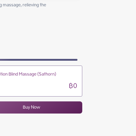
10:00 - 20:00
g massage, relieving the 
10:00 - 20:00
10:00 - 20:00
10:00 - 20:00
tion Blind Massage (Sathorn)
฿0
Buy Now