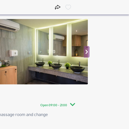
Open 09:00 - 21:00
e massage room and change 
09:00 - 21:00
09:00 - 21:00
09:00 - 21:00