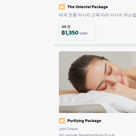
The Oriental Package
태국 전통 마사지 근육 따라 마사지 하는
120
분
฿
1,350
1,500
Purifying Package
Join Onsen

60-minute Tamarind Body Scrub
