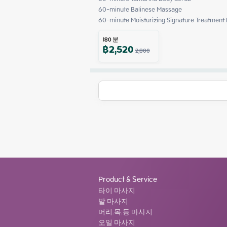
60-minute Balinese Massage

60-minute Moisturizing Signature Treatment 
180
분
฿
2,520
2,800
Product & Service
타이 마사지
발 마사지
머리.목.등 마사지
오일 마사지