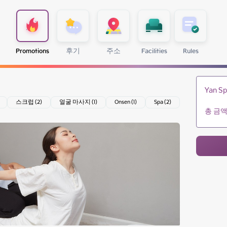
Promotions
후기
주소
Facilities
Rules
Yan Sp
스크럽 (2)
얼굴 마사지 (1)
Onsen (1)
Spa (2)
총 금