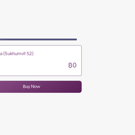
09:00 - 21:00
09:00 - 21:00
09:00 - 21:00
09:00 - 21:00
a (Sukhumvit 52)
฿0
액
Buy Now