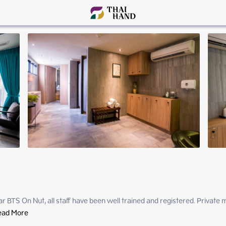
ar BTS On Nut, all staff have been well trained and registered. Privat
ead More