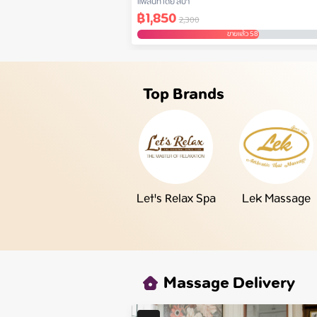
แพล้นท์ เดย์ สปา
฿
1,850
2,300
ขายแล้ว 58
Top Brands
Let's Relax Spa
Lek Massage
Massage Delivery