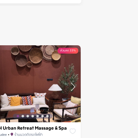
ส่วนลด 33%
 Urban Retreat Massage & Spa
udee
•
ร้านนวดติดรถไฟฟ้า