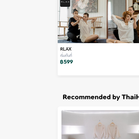
RLAX
เริ่มต้นที่
฿
599
Recommended by Thai