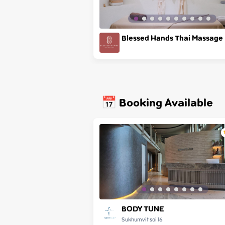
Blessed Hands Thai Massage
📅 Booking Available
BODY TUNE
Sukhumvit soi 16