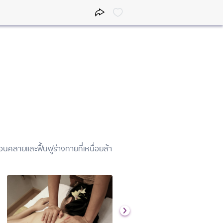
คลายและฟื้นฟูร่างกายที่เหนื่อยล้า