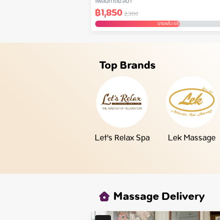
แพล้นท์ เดย์ สปา
฿
1,850
2,300
ขายแล้ว 58
Top Brands
Let's Relax Spa
Lek Massage
Massage Delivery