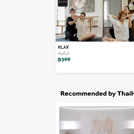
RLAX
เริ่มต้นที่
฿
599
Recommended by Thai