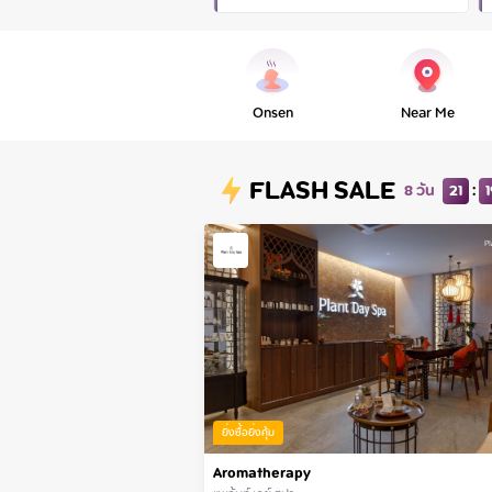
Onsen
Near Me
FLASH SALE
:
8 วัน
21
1
ยิ่งซื้อยิ่งคุ้ม
Aromatherapy