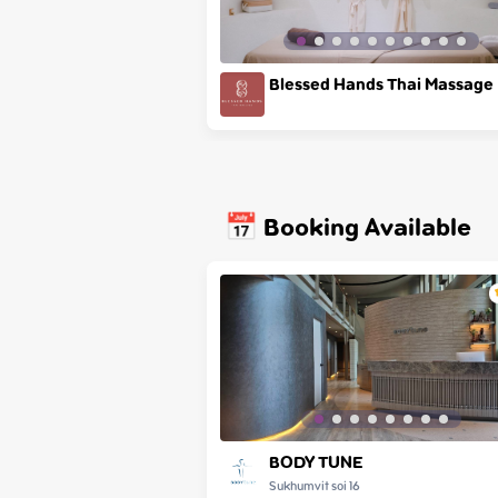
Blessed Hands Thai Massage
📅 Booking Available
BODY TUNE
Sukhumvit soi 16