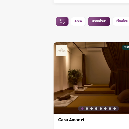
Area
นวดอโรมา
เรียงโดย
พร้
Casa Amanzi