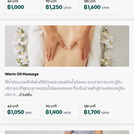
60
นาที
90
นาที
120
นาที
฿
1,000
฿
1,250
฿
1,600
1,350
1,700
Warm Oil Massage
ใช้น้ำมันนวดหรือโลชั่นที่มีส่วนประกอบเป็นน้ำมันหอม ระหว่างการนวด ผู้รับ
บริการจะได้สูดอนุภาคของน้ำมันหอมระเหย ที่จะซึมผ่านเข้าสู่ผิวหนังของผู้รับ
บริการ
 ...
อ่านเพิ่ม
60
นาที
90
นาที
120
นาที
฿
1,050
฿
1,400
฿
1,700
1,100
1,450
1,800