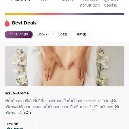
ความสะดวก
ของร้าน
Best Deals
ทุกประเภท (11)
นวด (9)
ขัด (2)
สปา (1)
Scrub+Aroma
ใช้น้ำมันนวดหรือโลชั่นที่มีส่วนประกอบเป็นน้ำมันหอม ระหว่างการนวด ผู้รับ
บริการจะได้สูดอนุภาคของน้ำมันหอมระเหย ที่จะซึมผ่านเข้าสู่ผิวหนังของผู้รับ
บริการ
 ...
อ่านเพิ่ม
120
นาที