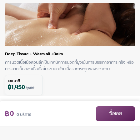
Deep Tissue + Warm oil +Balm
การนวดเนื้อเยื่อส่วนลึกเป็นเทคนิคการนวดที่มุ่งเน้นการบรรเทาอาการเกร็ง หรือ
การบาดเจ็บของเนื้อเยื้อในระบบกล้ามเนื้อและกระดูกของร่างกาย
100
นาที
฿
1,450
1,600
฿
0
ซื้อเลย
0
บริการ