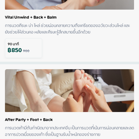
Vital Unwind + Back + Balm
การนวดศีรษะ บ่า ไหล่ ช่วยผ่อนคลายความตึงเครียดของอวัยวะส่วนไหล่ และ
ยังช่วยให้ส่วนคอ หลังและศีรษะรู้สึกสบายขึ้นอีกด้วย
90
นาที
฿
850
900
After Party + Foot + Back
การนวดเท้ามีต้นกำเนิดมาจากประเทศจีน เป็นการนวดที่เน้นการผ่อนคลายและลด
อาการปวดเมื่อยของเท้า ซึ่งเป็นฐานรับน้ำหนักของร่างกาย