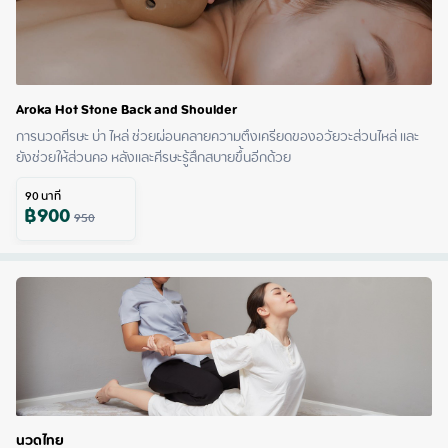
Aroka Hot Stone Back and Shoulder
การนวดศีรษะ บ่า ไหล่ ช่วยผ่อนคลายความตึงเครียดของอวัยวะส่วนไหล่ และ
ยังช่วยให้ส่วนคอ หลังและศีรษะรู้สึกสบายขึ้นอีกด้วย
90
นาที
฿
900
950
นวดไทย