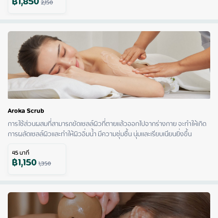
฿
1,850
2,150
Aroka Scrub
การใช้ส่วนผสมที่สามารถขัดเซลล์ผิวที่ตายแล้วออกไปจากร่างกาย จะทำให้เกิด
การผลัดเซลล์ผิวและทำให้ผิวอิ่มน้ำ มีความชุ่มชื้น นุ่มและเรียบเนียนยิ่งขึ้น
45
นาที
฿
1,150
1,350