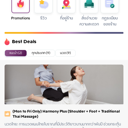
Promotions
รีวิว
ที่อยู่ร้าน
สิ่งอำนวย
กฏระเบียบ
ความสะดวก
ของร้าน
Best Deals
แนะนำ (2)
ทุกประเภท (9)
นวด (9)
(Mon to Fri Only) Harmony Plus (Shoulder + Foot + Traditional
Thai Massage)
นวดไทย: การนวดแผนไทยโบราณที่มีประวัติยาวนานมากกว่าพันปี ช่วยกระตุ้น