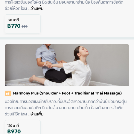
การไหลเวยีนของโลหิต ยืดเส้นเอ็น ผ่อนคลายกล้ามเนื้อ ป้องกันอาการข้อติด 
ช่วยให้จิตใจผ
 ...
อ่านเพิ่ม
120
นาที
฿
770
970
Harmony Plus (Shoulder + Foot + Traditional Thai Massage)
นวดไทย: การนวดแผนไทยโบราณที่มีประวัติยาวนานมากกว่าพันปี ช่วยกระตุ้น
การไหลเวยีนของโลหิต ยืดเส้นเอ็น ผ่อนคลายกล้ามเนื้อ ป้องกันอาการข้อติด 
ช่วยให้จิตใจผ
 ...
อ่านเพิ่ม
120
นาที
฿
970