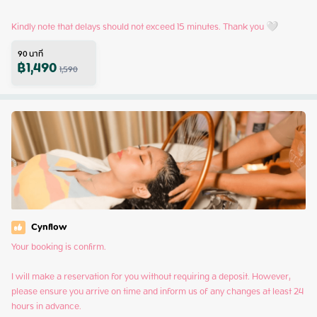
Kindly note that delays should not exceed 15 minutes. Thank you 🤍
90
นาที
฿
1,490
1,590
Cynflow
Your booking is confirm.

I will make a reservation for you without requiring a deposit. However, 
please ensure you arrive on time and inform us of any changes at least 24 
hours in advance.
