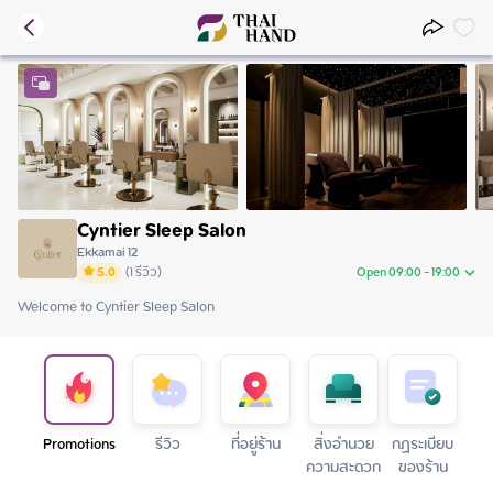
Cyntier Sleep Salon
Ekkamai 12
5.0
(
1
รีวิว
)
Open 09:00 - 19:00
Welcome to Cyntier Sleep Salon
Saturday
09:00 - 19:00
Sunday
09:00 - 19:00
Monday
09:00 - 19:00
Tuesday
09:00 - 19:00
Wednesday
09:00 - 19:00
Thursday
09:00 - 19:00
Promotions
รีวิว
ที่อยู่ร้าน
สิ่งอำนวย
กฏระเบียบ
Friday
09:00 - 19:00
ความสะดวก
ของร้าน