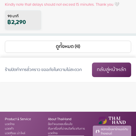
Kindly note that delays should not exceed 15 minutes. Thank you 🤍
90
นาที
฿
2,290
ดูทั้งหมด (4)
กลับสู่หน้าหลัก
ร้านปิดทำการชั่วคราว ขออภัยในความไม่สะดวก
Product & Service
About ThaiHand
นวดไทย
ข้อกำหนดและเงื่อนไข
นวดเท้า
ค้นหาเรื่องที่น่าสนใจเกี่ยวกับการ
สมัครเป็นพาร์ทเนอร์กับ
นวดศีรษะ บ่า ไหล่
นวดไทย
ไทยแฮนด์