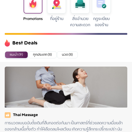
Promotions
ที่อยู่ร้าน
สิ่งอำนวย
กฏระเบียบ
ความสะดวก
ของร้าน
Best Deals
แนะนำ (9)
ทุกประเภท (11)
นวด (11)
Thai Massage
การนวดแบบฉบับดั้งเดิมที่สืบทอดต่อกันมา เป็นศาสตร์ที่ช่วยลดความเมื่อยล้า
ของกล้ามเนื้อทั้งตัว ทำให้เลือดลมไหลเวียน เกิดความรู้สึกกระปรี้กระเปร่า นับ