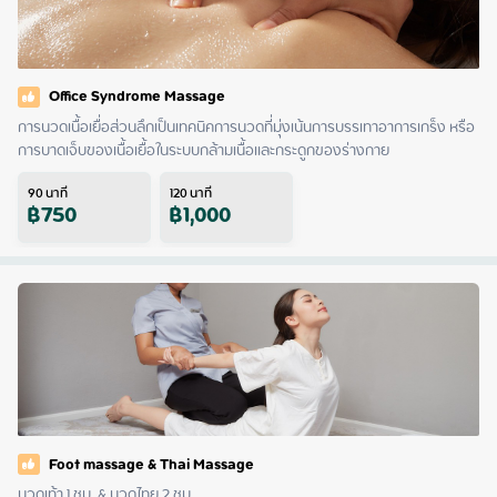
Office Syndrome Massage
การนวดเนื้อเยื่อส่วนลึกเป็นเทคนิคการนวดที่มุ่งเน้นการบรรเทาอาการเกร็ง หรือ
การบาดเจ็บของเนื้อเยื้อในระบบกล้ามเนื้อและกระดูกของร่างกาย
90
นาที
120
นาที
฿
750
฿
1,000
Foot massage & Thai Massage
นวดเท้า 1 ชม. & นวดไทย 2 ชม.