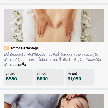
Aroma Oil Massage
ใช้น้ำมันนวดหรือโลชั่นที่มีส่วนประกอบเป็นน้ำมันหอม ระหว่างการนวด ผู้รับ
บริการจะได้สูดอนุภาคของน้ำมันหอมระเหย ที่จะซึมผ่านเข้าสู่ผิวหนังของผู้รับ
บริการ
 ...
อ่านเพิ่ม
60
นาที
90
นาที
120
นาที
฿
550
฿
800
฿
1,050