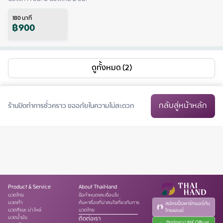
180
นาที
฿
900
ดูทั้งหมด (2)
กลับสู่หน้าหลัก
ร้านปิดทำการชั่วคราว ขออภัยในความไม่สะดวก
Product & Service
About ThaiHand
นวดไทย
ข้อกำหนดและเงื่อนไข
นวดเท้า
ค้นหาเรื่องที่น่าสนใจเกี่ยวกับการ
สมัครเป็นพาร์ทเนอร์กับ
นวดศีรษะ บ่า ไหล่
นวดไทย
ไทยแฮนด์
นวดน้ำมัน
ติดต่อเรา
ติดต่อเรา LINE Official