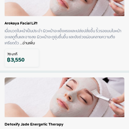
Arokaya Facial Lift
เมื่อนวดใบหน้าเป็นประจำ ผิวหน้าจะแข็งแรงและเปล่งปลั่งขึ้น ริ้วรอยบนใบหน้า
จะแลดูตื้นและจางลง ผิวหน้าจะดูชุ่มชื้นขึ้น และยังช่วยผ่อนคลายความตึง
เครียดด้ว
 ...
อ่านเพิ่ม
70
นาที
฿
3,550
Detoxify Jade Energetic Therapy