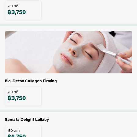
70
นาที
฿
3,750
Bio-Detox Collagen Firming
70
นาที
฿
3,750
Samata Delight Lullaby
150
นาที
฿
4,750