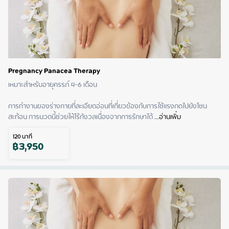
Pregnancy Panacea Therapy
เหมาะสำหรับอายุครรภ์ 4-6 เดือน

การทำงานของร่างกายที่ละเอียดอ่อนที่เกี่ยวข้องกับการใช้แรงกดไปยังโซน
สะท้อน การนวดนี้ช่วยให้ไร้กังวลเนื่องจากการรักษาได้
 ...
อ่านเพิ่ม
120
นาที
฿
3,950