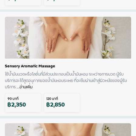
Sensory Aromatic Massage
ใช้น้ำมันนวดหรือโลชั่นที่มีส่วนประกอบเป็นน้ำมันหอม ระหว่างการนวด ผู้รับ
บริการจะได้สูดอนุภาคของน้ำมันหอมระเหย ที่จะซึมผ่านเข้าสู่ผิวหนังของผู้รับ
บริการ
 ...
อ่านเพิ่ม
90
นาที
120
นาที
฿
2,350
฿
2,850