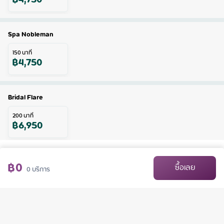
Spa Nobleman
150
นาที
฿
4,750
Bridal Flare
200
นาที
฿
6,950
฿
0
ซื้อเลย
0
บริการ