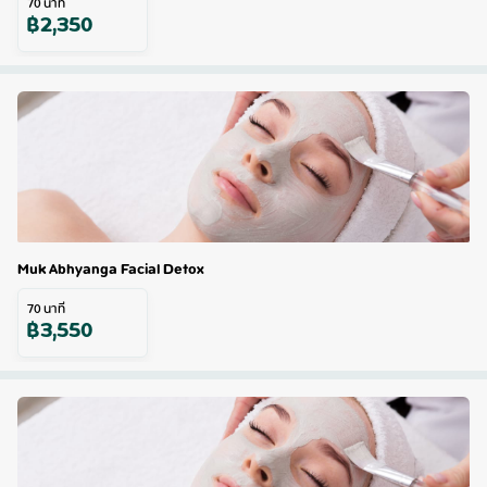
70
นาที
฿
2,350
Muk Abhyanga Facial Detox
70
นาที
฿
3,550