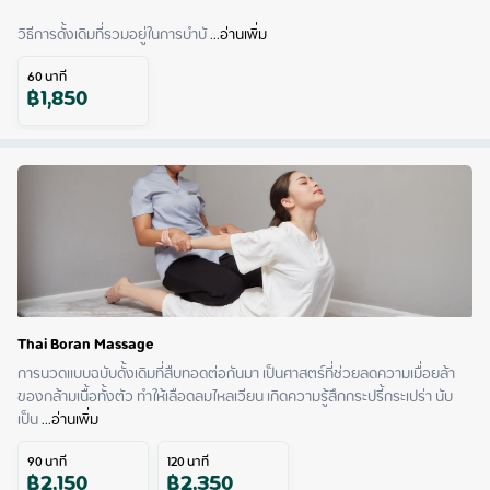
วิธีการดั้งเดิมที่รวมอยู่ในการบำบั
 ...
อ่านเพิ่ม
60
นาที
฿
1,850
Thai Boran Massage
การนวดแบบฉบับดั้งเดิมที่สืบทอดต่อกันมา เป็นศาสตร์ที่ช่วยลดความเมื่อยล้า
ของกล้ามเนื้อทั้งตัว ทำให้เลือดลมไหลเวียน เกิดความรู้สึกกระปรี้กระเปร่า นับ
เป็น
 ...
อ่านเพิ่ม
90
นาที
120
นาที
฿
2,150
฿
2,350