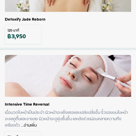
Detoxify Jade Reborn
120
นาที
฿
3,950
Intensive Time Reversal
เมื่อนวดใบหน้าเป็นประจำ ผิวหน้าจะแข็งแรงและเปล่งปลั่งขึ้น ริ้วรอยบนใบหน้า
จะแลดูตื้นและจางลง ผิวหน้าจะดูชุ่มชื้นขึ้น และยังช่วยผ่อนคลายความตึง
เครียดด้ว
 ...
อ่านเพิ่ม