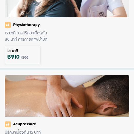
Physiotherapy
15 นาที การปรึกษาเบื้องต้น

30 นาที การกายภาพบำบัด
45
นาที
฿
910
1,300
Acupressure
ปรึกษาเบื้องต้น 15 นาที
