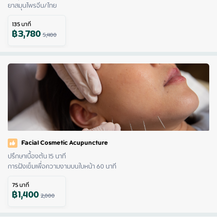
ยาสมุนไพรจีน/ไทย
135
นาที
฿
3,780
5,400
Facial Cosmetic Acupuncture
ปรึกษาเบื้องต้น 15 นาที

การฝังเข็มเพื่อความงามบนใบหน้า 60 นาที
75
นาที
฿
1,400
2,000