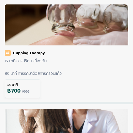
Cupping Therapy
15 นาที การปรึกษาเบื้องต้น

30 นาที การรักษาด้วยการครอบแก้ว
45
นาที
฿
700
1,000