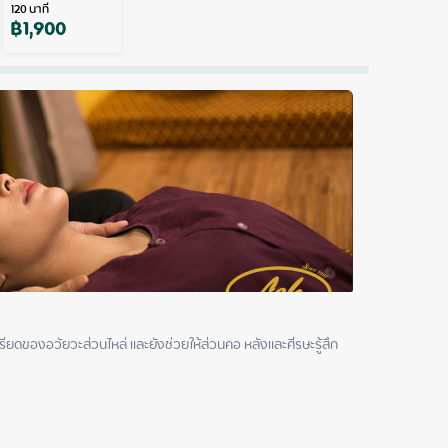
120
นาที
฿
1,900
ียดของอวัยวะส่วนไหล่ และยังช่วยให้ส่วนคอ หลังและศีรษะรู้สึก