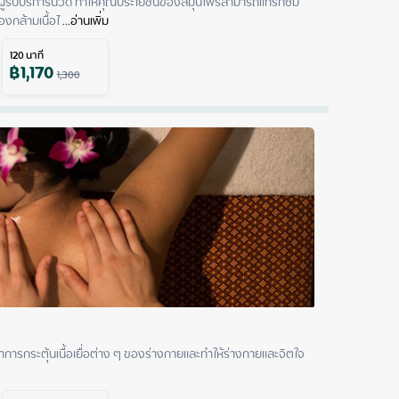
ู้รับบริการนวด ทำให้คุณประโยชน์ของสมุนไพรสามารถแทรกซึม
งกล้ามเนื้อไ
 ...
อ่านเพิ่ม
120
นาที
฿
1,170
1,300
ทำการกระตุ้นเนื้อเยื่อต่าง ๆ ของร่างกายและทำให้ร่างกายและจิตใจ