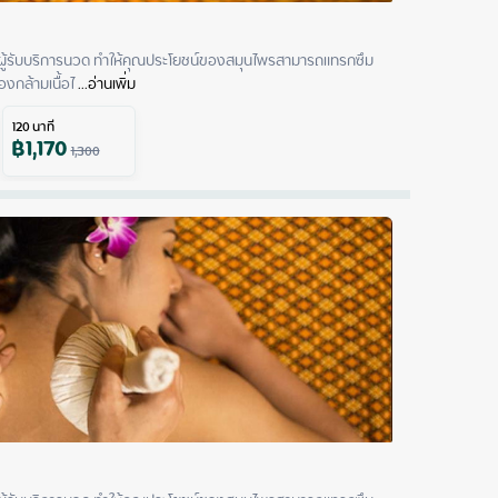
ู้รับบริการนวด ทำให้คุณประโยชน์ของสมุนไพรสามารถแทรกซึม
งกล้ามเนื้อไ
 ...
อ่านเพิ่ม
120
นาที
฿
1,170
1,300