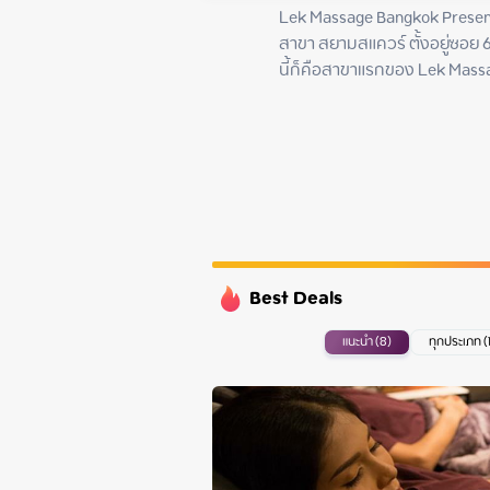
Monday
Lek Massage Bangkok Present
Tuesday
สาขา สยามสแควร์ ตั้งอยู่ซอย 6
Wednesday
นี้ก็คือสาขาแรกของ Lek Massag
Thursday
Best Deals
แนะนำ (8)
ทุกประเภท (