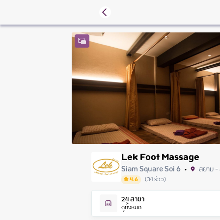
Lek Foot Massage
Siam Square Soi 6
สยาม - 
•
4.6
(
34
รีวิว
)
Friday
24
สาขา
Saturday
ดูทั้งหมด
Sunday