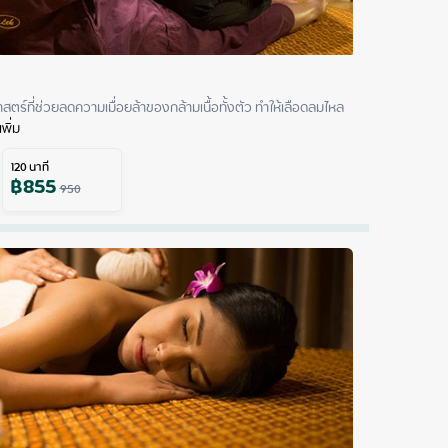
สตร์ที่ช่วยลดความเมื่อยล้าของกล้ามเนื้อทั้งตัว ทำให้เลือดลมไหล
เพิ่ม
120
นาที
฿
855
950