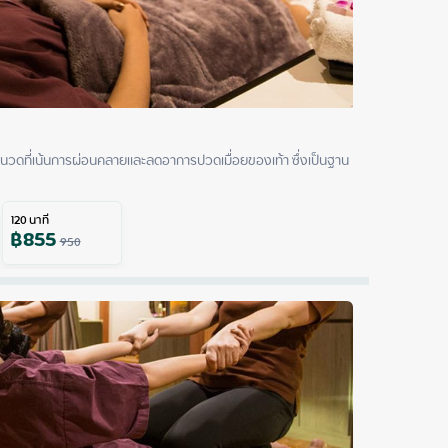
นวดที่เน้นการผ่อนคลายและลดอาการปวดเมื่อยของเท้า ซึ่งเป็นฐาน
120
นาที
฿
855
950