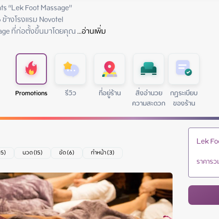
s “Lek Foot Massage”

 ข้างโรงแรม Novotel

e ที่ก่อตั้งขึ้นมาโดยคุณ
 ...
อ่านเพิ่ม
Promotions
รีวิว
ที่อยู่ร้าน
สิ่งอำนวย
กฏระเบียบ
ความสะดวก
ของร้าน
Lek Fo
15)
นวด (15)
ขัด (6)
ทำหน้า (3)
ราคารวม