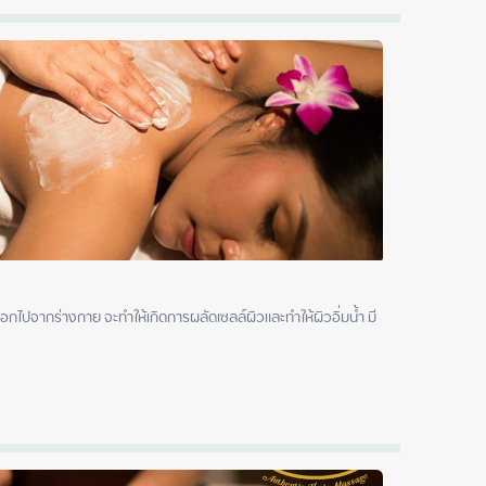
อกไปจากร่างกาย จะทำให้เกิดการผลัดเซลล์ผิวและทำให้ผิวอิ่มน้ำ มี