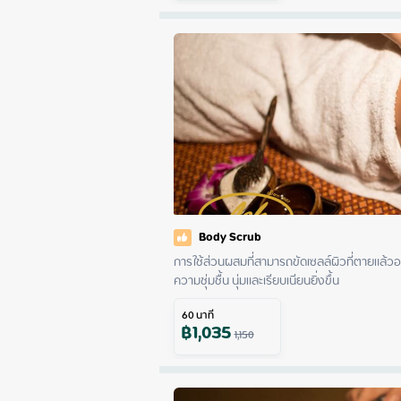
Body Scrub
การใช้ส่วนผสมที่สามารถขัดเซลล์ผิวที่ตายแล้วอ
ความชุ่มชื้น นุ่มและเรียบเนียนยิ่งขึ้น
60
นาที
฿
1,035
1,150