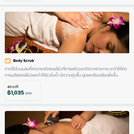
Body Scrub
การใช้ส่วนผสมที่สามารถขัดเซลล์ผิวที่ตายแล้วออกไปจากร่างกาย จะทำให้เกิด
การผลัดเซลล์ผิวและทำให้ผิวอิ่มน้ำ มีความชุ่มชื้น นุ่มและเรียบเนียนยิ่งขึ้น
60
นาที
฿
1,035
1,150