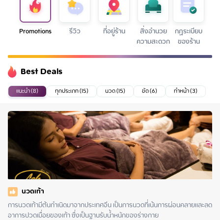
Promotions
รีวิว
ที่อยู่ร้าน
สิ่งอำนวย
กฏระเบียบ
ความสะดวก
ของร้าน
Best Deals
แนะนำ (8)
ทุกประเภท (15)
นวด (15)
ขัด (6)
ทำหน้า (3)
นวดเท้า
การนวดเท้ามีต้นกำเนิดมาจากประเทศจีน เป็นการนวดที่เน้นการผ่อนคลายและลด
อาการปวดเมื่อยของเท้า ซึ่งเป็นฐานรับน้ำหนักของร่างกาย