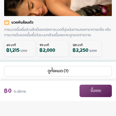
นวดหินร้อนตัว
การนวดเนื้อเยื่อส่วนลึกเป็นเทคนิคการนวดที่มุ่งเน้นการบรรเทาอาการเกร็ง หรือ
การบาดเจ็บของเนื้อเยื้อในระบบกล้ามเนื้อและกระดูกของร่างกาย
60
นาที
90
นาที
120
นาที
฿
1,215
฿
2,000
฿
2,250
1,350
2,500
ดูทั้งหมด (7)
฿
0
ซื้อเลย
0
บริการ