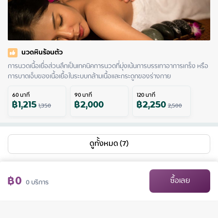
นวดหินร้อนตัว
การนวดเนื้อเยื่อส่วนลึกเป็นเทคนิคการนวดที่มุ่งเน้นการบรรเทาอาการเกร็ง หรือ
การบาดเจ็บของเนื้อเยื้อในระบบกล้ามเนื้อและกระดูกของร่างกาย
60
นาที
90
นาที
120
นาที
฿
1,215
฿
2,000
฿
2,250
1,350
2,500
ดูทั้งหมด (7)
฿
0
ซื้อเลย
0
บริการ