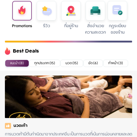
Promotions
รีวิว
ที่อยู่ร้าน
สิ่งอำนวย
กฏระเบียบ
ความสะดวก
ของร้าน
Best Deals
แนะนำ (8)
ทุกประเภท (15)
นวด (15)
ขัด (6)
ทำหน้า (3)
นวดเท้า
การนวดเท้ามีต้นกำเนิดมาจากประเทศจีน เป็นการนวดที่เน้นการผ่อนคลายและลด