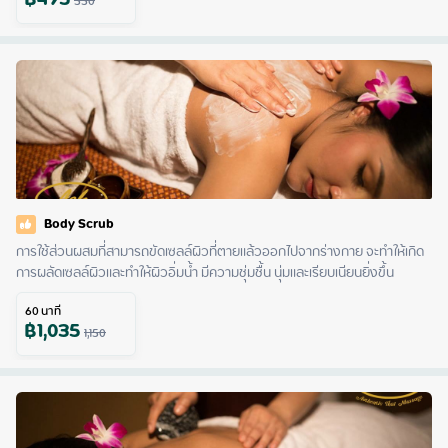
฿
495
550
Body Scrub
การใช้ส่วนผสมที่สามารถขัดเซลล์ผิวที่ตายแล้วออกไปจากร่างกาย จะทำให้เกิด
การผลัดเซลล์ผิวและทำให้ผิวอิ่มน้ำ มีความชุ่มชื้น นุ่มและเรียบเนียนยิ่งขึ้น
60
นาที
฿
1,035
1,150