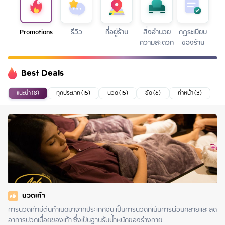
Promotions
รีวิว
ที่อยู่ร้าน
สิ่งอำนวย
กฏระเบียบ
ความสะดวก
ของร้าน
Best Deals
แนะนำ (8)
ทุกประเภท (15)
นวด (15)
ขัด (6)
ทำหน้า (3)
นวดเท้า
การนวดเท้ามีต้นกำเนิดมาจากประเทศจีน เป็นการนวดที่เน้นการผ่อนคลายและลด
อาการปวดเมื่อยของเท้า ซึ่งเป็นฐานรับน้ำหนักของร่างกาย