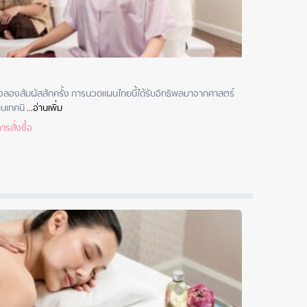
้องลองสัมผัสสักครั้ง การนวดแผนไทยนี้ได้รับอิทธิพลมาจากศาสตร์
นเทคนิ
 ...
อ่านเพิ่ม
รสั่งซื้อ