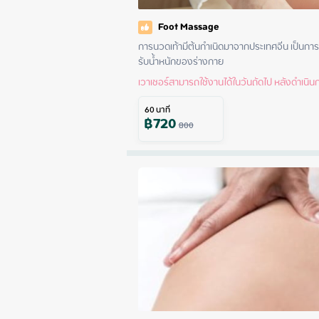
Foot Massage
การนวดเท้ามีต้นกำเนิดมาจากประเทศจีน เป็นการ
รับน้ำหนักของร่างกาย
เวาเชอร์สามารถใช้งานได้ในวันถัดไป หลังดำเนินกา
60
นาที
฿
720
800