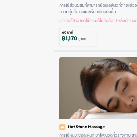
การใช้ส่วนผสมที่สามารถขัดเซลล์ผิวที่ตายแล้วอ
ความชุ่มชื้น นุ่มและเรียบเนียนยิ่งขึ้น
เวาเชอร์สามารถใช้งานได้ในวันถัดไป หลังดำเนินกา
60
นาที
฿
1,170
1,300
Hot Stone Massage
การใช้หินบะซอล(หินภูเขาไฟ)นวดทั่วร่างกาย 