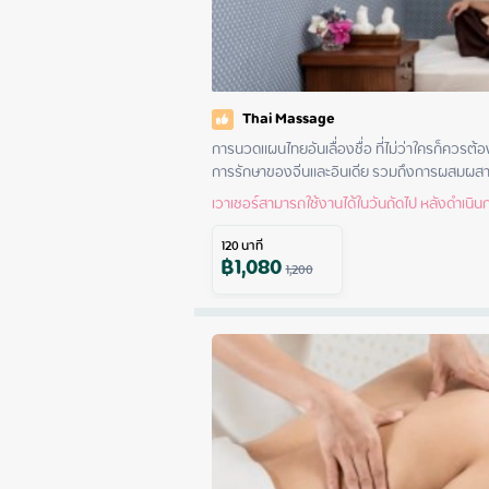
Thai Massage
การนวดแผนไทยอันเลื่องชื่อ ที่ไม่ว่าใครก็ควรต
การรักษาของจีนและอินเดีย รวมถึงการผสมผสา
เวาเชอร์สามารถใช้งานได้ในวันถัดไป หลังดำเนินกา
120
นาที
฿
1,080
1,200