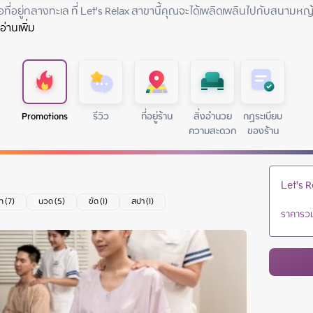
ที่อยู่กลางทะเล ที่ Let's Relax สาขานี้คุณจะได้เพลิดเพลินไปกับสนามหญ้
อ่านเพิ่ม
Promotions
รีวิว
ที่อยู่ร้าน
สิ่งอำนวย
กฏระเบียบ
ความสะดวก
ของร้าน
Let's 
ท (7)
นวด (5)
ขัด (1)
สปา (1)
ราคารวม