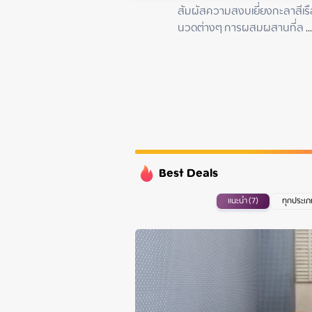
Sunday
สัมผัสความสงบเยี่ยงกะลาสีเรือ
Monday
นวดต่างๆ การผสมผสานที่ล
 ...
Tuesday
Wednesday
Best Deals
แนะนำ (7)
ทุกประเภ