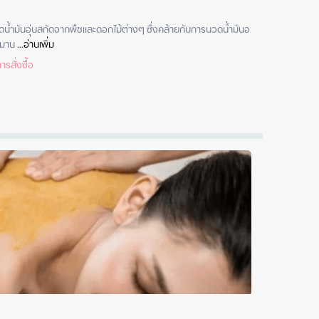
น้ำมันอุ่นสกัดจากพืชและดอกไม้ต่างๆ ซึ่งคล้ายกับการนวดน้ำมันอ
 มาน
 ...
อ่านเพิ่ม
รสั่งซื้อ