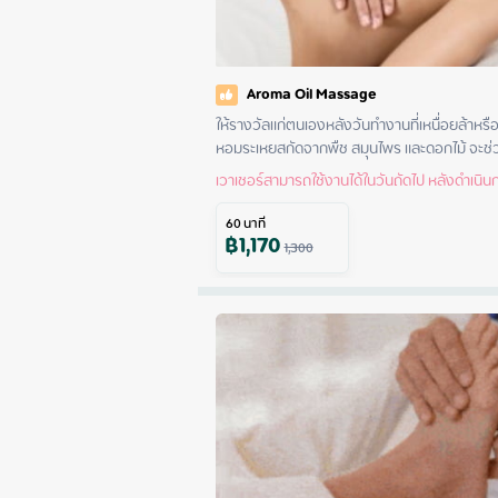
Aroma Oil Massage
ให้รางวัลแก่ตนเองหลังวันทำงานที่เหนื่อยล้าหร
หอมระเหยสกัดจากพืช สมุนไพร และดอกไม้ จะช
เวาเชอร์สามารถใช้งานได้ในวันถัดไป หลังดำเนินกา
60
นาที
฿
1,170
1,300