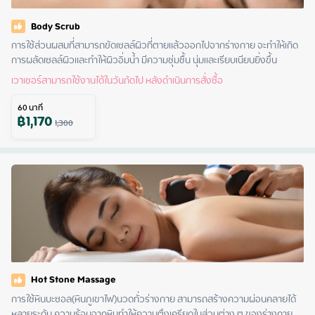
Body Scrub
การใช้ส่วนผสมที่สามารถขัดเซลล์ผิวที่ตายแล้วออกไปจากร่างกาย จะทำให้เกิด
การผลัดเซลล์ผิวและทำให้ผิวอิ่มน้ำ มีความชุ่มชื้น นุ่มและเรียบเนียนยิ่งขึ้น
เวาเชอร์สามารถใช้งานได้ในวันถัดไป หลังดำเนินการสั่งซื้อ
60
นาที
฿
1,170
1,300
Hot Stone Massage
การใช้หินบะซอล(หินภูเขาไฟ)นวดทั่วร่างกาย สามารถสร้างความผ่อนคลายได้
หลายระดับ ความร้อนจากหินทำให้ความตึงเครียดในส่วนต่าง ๆ ของร่างกาย