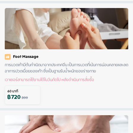
Foot Massage
การนวดเท้ามีต้นกำเนิดมาจากประเทศจีน เป็นการนวดที่เน้นการผ่อนคลายและลด
อาการปวดเมื่อยของเท้า ซึ่งเป็นฐานรับน้ำหนักของร่างกาย
เวาเชอร์สามารถใช้งานได้ในวันถัดไป หลังดำเนินการสั่งซื้อ
60
นาที
฿
720
800