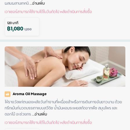
ผสมผสานเทคนิ
 ...
อ่านเพิ่ม
เวาเชอร์สามารถใช้งานได้ในวันถัดไป หลังดำเนินการสั่งซื้อ
120
นาที
฿
1,080
1,200
Aroma Oil Massage
ให้รางวัลแก่ตนเองหลังวันทำงานที่เหนื่อยล้าหรือการเดินทางอันยาวนาน ด้วย
ทรีทเม้นท์นวดบรรเทาแบบสวีดิช น้ำมันหอมระเหยสกัดจากพืช สมุนไพร และ
ดอกไม้ จะช่วยกร
 ...
อ่านเพิ่ม
เวาเชอร์สามารถใช้งานได้ในวันถัดไป หลังดำเนินการสั่งซื้อ