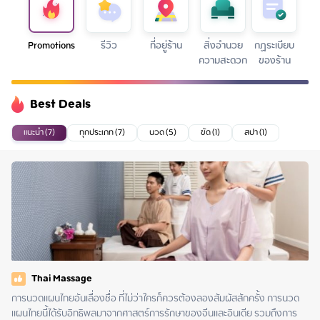
Promotions
รีวิว
ที่อยู่ร้าน
สิ่งอำนวย
กฏระเบียบ
ความสะดวก
ของร้าน
Best Deals
แนะนำ (7)
ทุกประเภท (7)
นวด (5)
ขัด (1)
สปา (1)
Thai Massage
การนวดแผนไทยอันเลื่องชื่อ ที่ไม่ว่าใครก็ควรต้องลองสัมผัสสักครั้ง การนวด
แผนไทยนี้ได้รับอิทธิพลมาจากศาสตร์การรักษาของจีนและอินเดีย รวมถึงการ