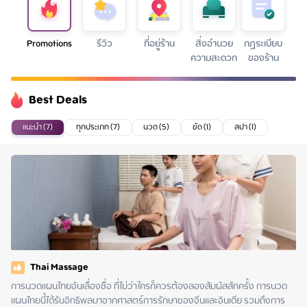
Promotions
รีวิว
ที่อยู่ร้าน
สิ่งอำนวย
กฏระเบียบ
ความสะดวก
ของร้าน
Best Deals
แนะนำ (7)
ทุกประเภท (7)
นวด (5)
ขัด (1)
สปา (1)
Thai Massage
การนวดแผนไทยอันเลื่องชื่อ ที่ไม่ว่าใครก็ควรต้องลองสัมผัสสักครั้ง การนวด
แผนไทยนี้ได้รับอิทธิพลมาจากศาสตร์การรักษาของจีนและอินเดีย รวมถึงการ