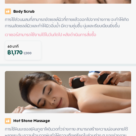
Body Scrub
การใช้ส่วนผสมที่สามารถขัดเซลล์ผิวที่ตายแล้วออกไปจากร่างกาย จะทำให้เกิด
การผลัดเซลล์ผิวและทำให้ผิวอิ่มน้ำ มีความชุ่มชื้น นุ่มและเรียบเนียนยิ่งขึ้น
เวาเชอร์สามารถใช้งานได้ในวันถัดไป หลังดำเนินการสั่งซื้อ
60
นาที
฿
1,170
1,300
Hot Stone Massage
การใช้หินบะซอล(หินภูเขาไฟ)นวดทั่วร่างกาย สามารถสร้างความผ่อนคลายได้
หลายระดับ ความร้อนจากหินทำให้ความตึงเครียดในส่วนต่าง ๆ ของร่างกาย