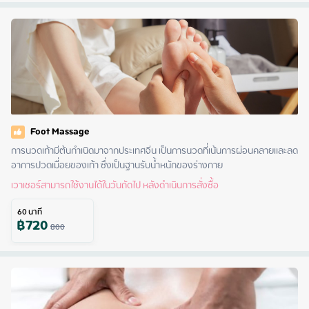
Foot Massage
การนวดเท้ามีต้นกำเนิดมาจากประเทศจีน เป็นการนวดที่เน้นการผ่อนคลายและลด
อาการปวดเมื่อยของเท้า ซึ่งเป็นฐานรับน้ำหนักของร่างกาย
เวาเชอร์สามารถใช้งานได้ในวันถัดไป หลังดำเนินการสั่งซื้อ
60
นาที
฿
720
800