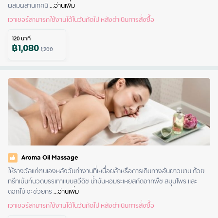
ผสมผสานเทคนิ
 ...
อ่านเพิ่ม
เวาเชอร์สามารถใช้งานได้ในวันถัดไป หลังดำเนินการสั่งซื้อ
120
นาที
฿
1,080
1,200
Aroma Oil Massage
ให้รางวัลแก่ตนเองหลังวันทำงานที่เหนื่อยล้าหรือการเดินทางอันยาวนาน ด้วย
ทรีทเม้นท์นวดบรรเทาแบบสวีดิช น้ำมันหอมระเหยสกัดจากพืช สมุนไพร และ
ดอกไม้ จะช่วยกร
 ...
อ่านเพิ่ม
เวาเชอร์สามารถใช้งานได้ในวันถัดไป หลังดำเนินการสั่งซื้อ