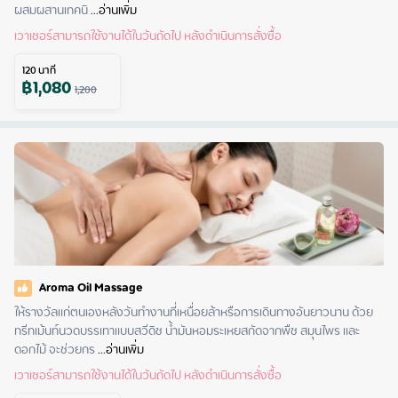
ผสมผสานเทคนิ
 ...
อ่านเพิ่ม
เวาเชอร์สามารถใช้งานได้ในวันถัดไป หลังดำเนินการสั่งซื้อ
120
นาที
฿
1,080
1,200
Aroma Oil Massage
ให้รางวัลแก่ตนเองหลังวันทำงานที่เหนื่อยล้าหรือการเดินทางอันยาวนาน ด้วย
ทรีทเม้นท์นวดบรรเทาแบบสวีดิช น้ำมันหอมระเหยสกัดจากพืช สมุนไพร และ
ดอกไม้ จะช่วยกร
 ...
อ่านเพิ่ม
เวาเชอร์สามารถใช้งานได้ในวันถัดไป หลังดำเนินการสั่งซื้อ