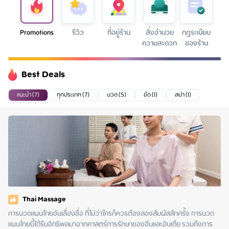
Promotions
รีวิว
ที่อยู่ร้าน
สิ่งอำนวย
กฏระเบียบ
ความสะดวก
ของร้าน
Best Deals
แนะนำ (7)
ทุกประเภท (7)
นวด (5)
ขัด (1)
สปา (1)
Thai Massage
การนวดแผนไทยอันเลื่องชื่อ ที่ไม่ว่าใครก็ควรต้องลองสัมผัสสักครั้ง การนวด
แผนไทยนี้ได้รับอิทธิพลมาจากศาสตร์การรักษาของจีนและอินเดีย รวมถึงการ