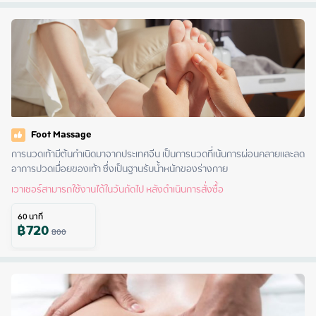
Foot Massage
การนวดเท้ามีต้นกำเนิดมาจากประเทศจีน เป็นการนวดที่เน้นการผ่อนคลายและลด
อาการปวดเมื่อยของเท้า ซึ่งเป็นฐานรับน้ำหนักของร่างกาย
เวาเชอร์สามารถใช้งานได้ในวันถัดไป หลังดำเนินการสั่งซื้อ
60
นาที
฿
720
800