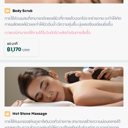
Body Scrub
การใช้ส่วนผสมที่สามารถขัดเซลล์ผิวที่ตายแล้วออกไปจากร่างกาย จะทำให้เกิด
การผลัดเซลล์ผิวและทำให้ผิวอิ่มน้ำ มีความชุ่มชื้น นุ่มและเรียบเนียนยิ่งขึ้น
เวาเชอร์สามารถใช้งานได้ในวันถัดไป หลังดำเนินการสั่งซื้อ
60
นาที
฿
1,170
1,300
Hot Stone Massage
การใช้หินบะซอล(หินภูเขาไฟ)นวดทั่วร่างกาย สามารถสร้างความผ่อนคลายได้
หลายระดับ ความร้อนจากหินทำให้ความตึงเครียดในส่วนต่าง ๆ ของร่างกาย