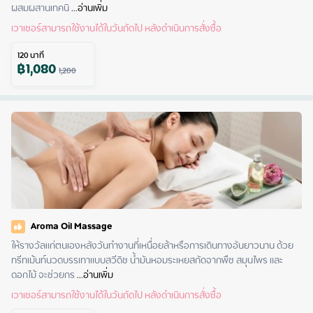
ผสมผสานเทคนิ
 ...
อ่านเพิ่ม
เวาเชอร์สามารถใช้งานได้ในวันถัดไป หลังดำเนินการสั่งซื้อ
120
นาที
฿
1,080
1,200
Aroma Oil Massage
ให้รางวัลแก่ตนเองหลังวันทำงานที่เหนื่อยล้าหรือการเดินทางอันยาวนาน ด้วย
ทรีทเม้นท์นวดบรรเทาแบบสวีดิช น้ำมันหอมระเหยสกัดจากพืช สมุนไพร และ
ดอกไม้ จะช่วยกร
 ...
อ่านเพิ่ม
เวาเชอร์สามารถใช้งานได้ในวันถัดไป หลังดำเนินการสั่งซื้อ