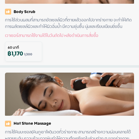
Body Scrub
การใช้ส่วนผสมที่สามารถขัดเซลล์ผิวที่ตายแล้วออกไปจากร่างกาย จะทำให้เกิด
การผลัดเซลล์ผิวและทำให้ผิวอิ่มน้ำ มีความชุ่มชื้น นุ่มและเรียบเนียนยิ่งขึ้น
เวาเชอร์สามารถใช้งานได้ในวันถัดไป หลังดำเนินการสั่งซื้อ
60
นาที
฿
1,170
1,300
Hot Stone Massage
การใช้หินบะซอล(หินภูเขาไฟ)นวดทั่วร่างกาย สามารถสร้างความผ่อนคลายได้
หลายระดับ ความร้อนจากหินทำให้ความตึงเครียดในส่วนต่าง ๆ ของร่างกาย