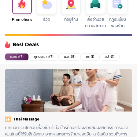
Promotions
รีวิว
ที่อยู่ร้าน
สิ่งอำนวย
กฏระเบียบ
ความสะดวก
ของร้าน
Best Deals
แนะนำ (7)
ทุกประเภท (7)
นวด (5)
ขัด (1)
สปา (1)
Thai Massage
การนวดแผนไทยอันเลื่องชื่อ ที่ไม่ว่าใครก็ควรต้องลองสัมผัสสักครั้ง การนวด
แผนไทยนี้ได้รับอิทธิพลมาจากศาสตร์การรักษาของจีนและอินเดีย รวมถึงการ