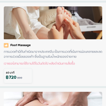
Foot Massage
การนวดเท้ามีต้นกำเนิดมาจากประเทศจีน เป็นการนวดที่เน้นการผ่อนคลายและลด
อาการปวดเมื่อยของเท้า ซึ่งเป็นฐานรับน้ำหนักของร่างกาย
เวาเชอร์สามารถใช้งานได้ในวันถัดไป หลังดำเนินการสั่งซื้อ
60
นาที
฿
720
800