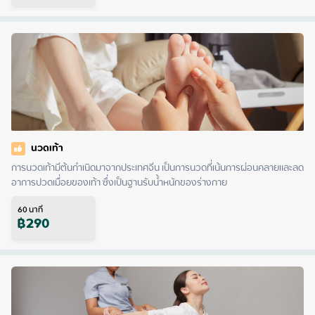
นวดเท้า
การนวดเท้ามีต้นกำเนิดมาจากประเทศจีน เป็นการนวดที่เน้นการผ่อนคลายและลด
อาการปวดเมื่อยของเท้า ซึ่งเป็นฐานรับน้ำหนักของร่างกาย
60
นาที
฿
290