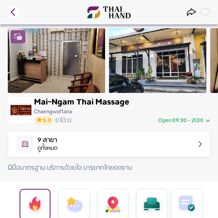
Mai-Ngam Thai Massage
Chaengwattana
5.0
(
1
รีวิว
)
Open 09:30 - 21:00
Monday
09:30 - 21:00
9
สาขา
Tuesday
09:30 - 21:00
ดูทั้งหมด
Wednesday
09:30 - 21:00
Thursday
09:30 - 21:00
ฝีมือมาตรฐาน บริการด้วยใจ มารยาทไทยงดงาม
Friday
09:30 - 21:00
Saturday
09:30 - 21:00
Sunday
09:30 - 21:00