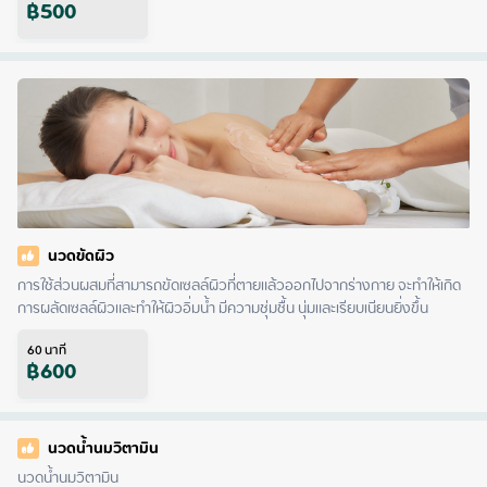
฿
500
นวดขัดผิว
การใช้ส่วนผสมที่สามารถขัดเซลล์ผิวที่ตายแล้วออกไปจากร่างกาย จะทำให้เกิด
การผลัดเซลล์ผิวและทำให้ผิวอิ่มน้ำ มีความชุ่มชื้น นุ่มและเรียบเนียนยิ่งขึ้น
60
นาที
฿
600
นวดน้ำนมวิตามิน
นวดน้ำนมวิตามิน