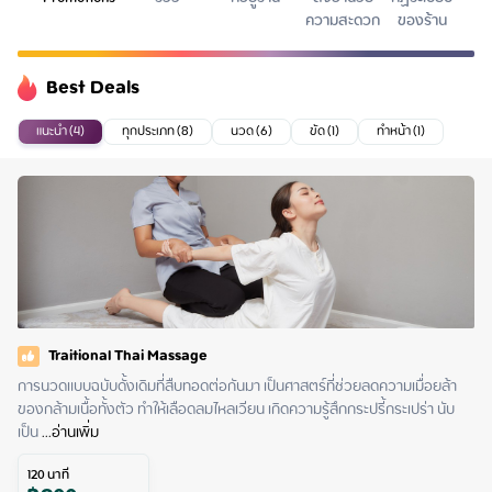
ความสะดวก
ของร้าน
Best Deals
แนะนำ (4)
ทุกประเภท (8)
นวด (6)
ขัด (1)
ทำหน้า (1)
Traitional Thai Massage
การนวดแบบฉบับดั้งเดิมที่สืบทอดต่อกันมา เป็นศาสตร์ที่ช่วยลดความเมื่อยล้า
ของกล้ามเนื้อทั้งตัว ทำให้เลือดลมไหลเวียน เกิดความรู้สึกกระปรี้กระเปร่า นับ
เป็น
 ...
อ่านเพิ่ม
120
นาที