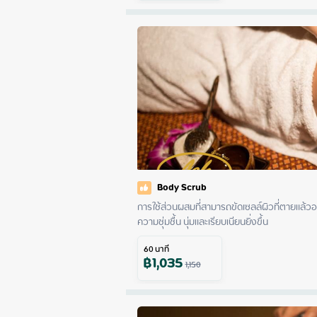
Body Scrub
การใช้ส่วนผสมที่สามารถขัดเซลล์ผิวที่ตายแล้วอ
ความชุ่มชื้น นุ่มและเรียบเนียนยิ่งขึ้น
60
นาที
฿
1,035
1,150