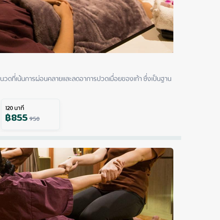
นวดที่เน้นการผ่อนคลายและลดอาการปวดเมื่อยของเท้า ซึ่งเป็นฐาน
120
นาที
฿
855
950