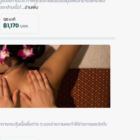
ู้รับบริการนวด ทำให้คุณประโยชน์ของสมุนไพรสามารถแทรกซึม
งกล้ามเนื้อไ
 ...
อ่านเพิ่ม
120
นาที
฿
1,170
1,300
ทำการกระตุ้นเนื้อเยื่อต่าง ๆ ของร่างกายและทำให้ร่างกายและจิตใจ