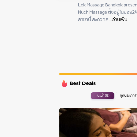
Wednesday
Lek Massage Bangkok presen
Thursday
Nuch Massage ตั้งอยู่ในซอย24 เย
Friday
สาขานี้ สะดวกส
 ...
อ่านเพิ่ม
Saturday
Best Deals
แนะนำ (8)
ทุกประเภท (