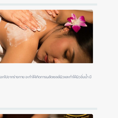
อกไปจากร่างกาย จะทำให้เกิดการผลัดเซลล์ผิวและทำให้ผิวอิ่มน้ำ มี