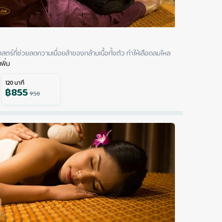
สตร์ที่ช่วยลดความเมื่อยล้าของกล้ามเนื้อทั้งตัว ทำให้เลือดลมไหล
เพิ่ม
120
นาที
฿
855
950