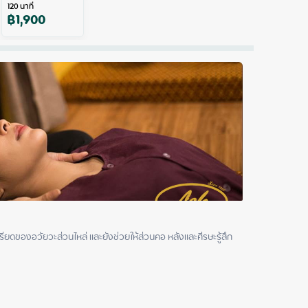
120
นาที
฿
1,900
ียดของอวัยวะส่วนไหล่ และยังช่วยให้ส่วนคอ หลังและศีรษะรู้สึก