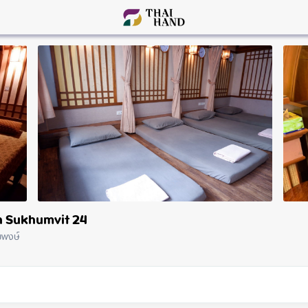
n Sukhumvit 24
มพงษ์