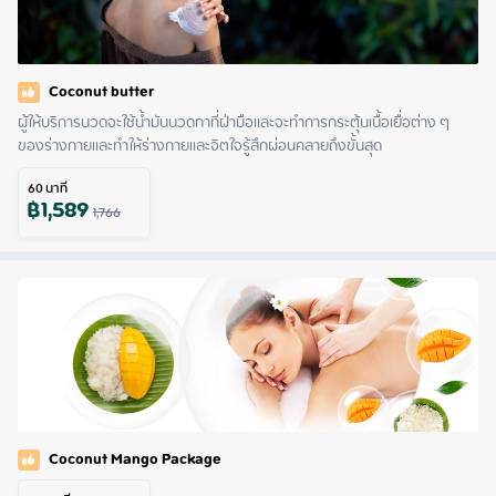
Coconut butter
ผู้ให้บริการนวดจะใช้น้ำมันนวดทาที่ฝ่ามือและจะทำการกระตุ้นเนื้อเยื่อต่าง ๆ 
ของร่างกายและทำให้ร่างกายและจิตใจรู้สึกผ่อนคลายถึงขั้นสุด
60
นาที
฿
1,589
1,766
Coconut Mango Package