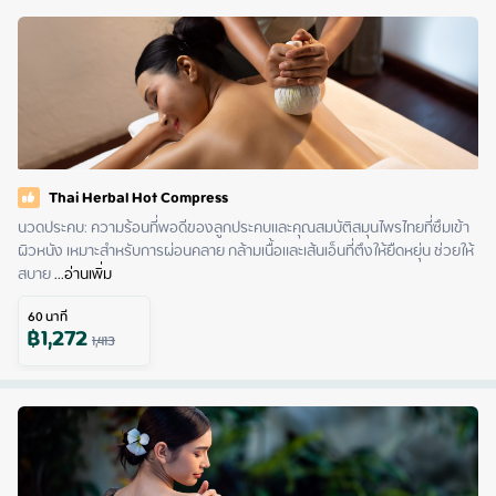
Thai Herbal Hot Compress
นวดประคบ: ความร้อนที่พอดีของลูกประคบและคุณสมบัติสมุนไพรไทยที่ซึมเข้า
ผิวหนัง เหมาะสําหรับการผ่อนคลาย กล้ามเนื้อและเส้นเอ็นที่ตึงให้ยืดหยุ่น ช่วยให้
สบาย
 ...
อ่านเพิ่ม
60
นาที
฿
1,272
1,413